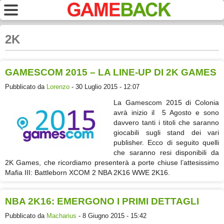
2K
GAMESCOM 2015 – LA LINE-UP DI 2K GAMES
Pubblicato da
Lorenzo
- 30 Luglio 2015 - 12:07
La Gamescom 2015 di Colonia
avrà inizio il 5 Agosto e sono
davvero tanti i titoli che saranno
giocabili sugli stand dei vari
publisher. Ecco di seguito quelli
che saranno resi disponibili da
2K Games, che ricordiamo presenterà a porte chiuse l’attesissimo
Mafia III: Battleborn XCOM 2 NBA 2K16 WWE 2K16.
NBA 2K16: EMERGONO I PRIMI DETTAGLI
Pubblicato da
Macharius
- 8 Giugno 2015 - 15:42