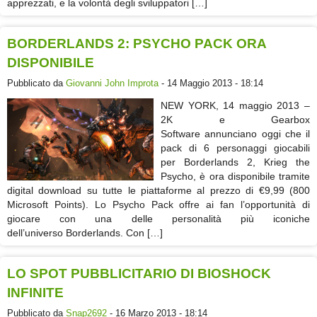
apprezzati, e la volontà degli sviluppatori […]
BORDERLANDS 2: PSYCHO PACK ORA
DISPONIBILE
Pubblicato da
Giovanni John Improta
- 14 Maggio 2013 - 18:14
NEW YORK, 14 maggio 2013 –
2K e Gearbox
Software annunciano oggi che il
pack di 6 personaggi giocabili
per Borderlands 2, Krieg the
Psycho, è ora disponibile tramite
digital download su tutte le piattaforme al prezzo di €9,99 (800
Microsoft Points). Lo Psycho Pack offre ai fan l’opportunità di
giocare con una delle personalità più iconiche
dell’universo Borderlands. Con […]
LO SPOT PUBBLICITARIO DI BIOSHOCK
INFINITE
Pubblicato da
Snap2692
- 16 Marzo 2013 - 18:14