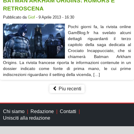
BATMAN ARKHAM ORIGINS: RUMORS E
RETROSCENA
Pubblicato da
Giof
- 9 Aprile 2013 - 16:30
Pochi giorni fa, la rivista online
GamBlog.fr ha svelato alcuni
dettagli riguardanti il terzo
capitolo della saga dedicata al
Crociato Incappucciato, che si
chiamerà Batman Arkham
Origins. La rivista francese riporta le informazioni contenute in un
dossier indicato come fonte di prima mano, le cui prime
indiscrezioni riguardano il setting della vicenda, […]
Piu recenti
Chi siamo
Redazione
Contatti
Unisciti alla redazione