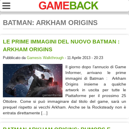
BATMAN: ARKHAM ORIGINS
LE PRIME IMMAGINI DEL NUOVO BATMAN :
ARKHAM ORIGINS
Pubblicato da
Gamesis Walkthrough
- 11 Aprile 2013 - 20:23
Il giorno dopo l’annucio di Game
Informer, arrivano le prime
immagini di Batman : Arkham
Origins insieme a qualche
artwork in uscita per tutte le
Piattaforme per il prossimo 25
Ottobre. Come si può immaginare dal titolo del game, sarà un
prequel rispetto ai vecchi Arkham. Anche se la Rocksteady non è
entrata direttamente […]