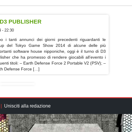
I D3 PUBLISHER
 - 22:30
o i tanti annunci dei giorni precedenti riguardanti le
eup del Tokyo Game Show 2014 di alcune delle più
ortanti software house nipponiche, oggi è il turno di D3
lisher che ha promesso di rendere giocabili all’evento i
uenti titoli: – Earth Defense Force 2 Portable V2 (PSV); –
th Defense Force […]
Unisciti alla redazione