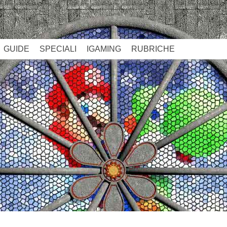
GUIDE
SPECIALI
IGAMING
RUBRICHE