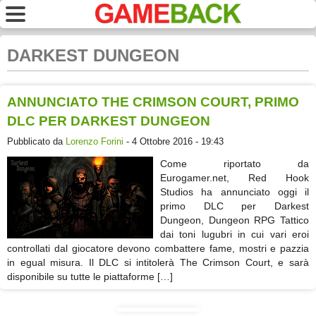
DARKEST DUNGEON
ANNUNCIATO THE CRIMSON COURT, PRIMO
DLC PER DARKEST DUNGEON
Pubblicato da
Lorenzo Forini
- 4 Ottobre 2016 - 19:43
Come riportato da
Eurogamer.net, Red Hook
Studios ha annunciato oggi il
primo DLC per Darkest
Dungeon, Dungeon RPG Tattico
dai toni lugubri in cui vari eroi
controllati dal giocatore devono combattere fame, mostri e pazzia
in egual misura. Il DLC si intitolerà The Crimson Court, e sarà
disponibile su tutte le piattaforme […]