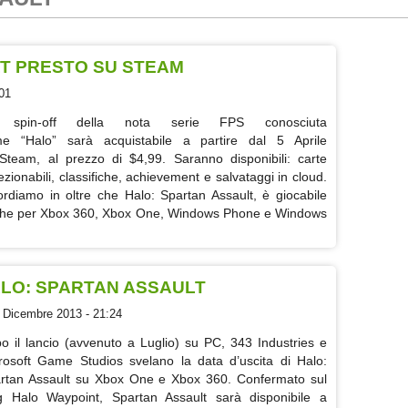
T PRESTO SU STEAM
01
 spin-off della nota serie FPS conosciuta
e “Halo” sarà acquistabile a partire dal 5 Aprile
Steam, al prezzo di $4,99. Saranno disponibili: carte
lezionabili, classifiche, achievement e salvataggi in cloud.
ordiamo in oltre che Halo: Spartan Assault, è giocabile
he per Xbox 360, Xbox One, Windows Phone e Windows
ALO: SPARTAN ASSAULT
 Dicembre 2013 - 21:24
o il lancio (avvenuto a Luglio) su PC, 343 Industries e
rosoft Game Studios svelano la data d’uscita di Halo:
rtan Assault su Xbox One e Xbox 360. Confermato sul
g Halo Waypoint, Spartan Assault sarà disponibile a