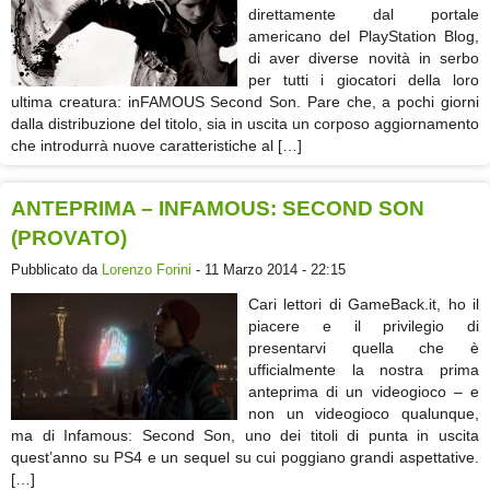
direttamente dal portale
americano del PlayStation Blog,
di aver diverse novità in serbo
per tutti i giocatori della loro
ultima creatura: inFAMOUS Second Son. Pare che, a pochi giorni
dalla distribuzione del titolo, sia in uscita un corposo aggiornamento
che introdurrà nuove caratteristiche al […]
ANTEPRIMA – INFAMOUS: SECOND SON
(PROVATO)
Pubblicato da
Lorenzo Forini
- 11 Marzo 2014 - 22:15
Cari lettori di GameBack.it, ho il
piacere e il privilegio di
presentarvi quella che è
ufficialmente la nostra prima
anteprima di un videogioco – e
non un videogioco qualunque,
ma di Infamous: Second Son, uno dei titoli di punta in uscita
quest’anno su PS4 e un sequel su cui poggiano grandi aspettative.
[…]