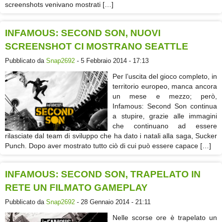
screenshots venivano mostrati […]
INFAMOUS: SECOND SON, NUOVI
SCREENSHOT CI MOSTRANO SEATTLE
Pubblicato da
Snap2692
- 5 Febbraio 2014 - 17:13
Per l’uscita del gioco completo, in
territorio europeo, manca ancora
un mese e mezzo; però,
Infamous: Second Son continua
a stupire, grazie alle immagini
che continuano ad essere
rilasciate dal team di sviluppo che ha dato i natali alla saga, Sucker
Punch. Dopo aver mostrato tutto ciò di cui può essere capace […]
INFAMOUS: SECOND SON, TRAPELATO IN
RETE UN FILMATO GAMEPLAY
Pubblicato da
Snap2692
- 28 Gennaio 2014 - 21:11
Nelle scorse ore è trapelato un