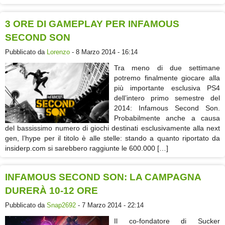
3 ORE DI GAMEPLAY PER INFAMOUS
SECOND SON
Pubblicato da
Lorenzo
- 8 Marzo 2014 - 16:14
Tra meno di due settimane
potremo finalmente giocare alla
più importante esclusiva PS4
dell’intero primo semestre del
2014: Infamous Second Son.
Probabilmente anche a causa
del bassissimo numero di giochi destinati esclusivamente alla next
gen, l’hype per il titolo è alle stelle: stando a quanto riportato da
insiderp.com si sarebbero raggiunte le 600.000 […]
INFAMOUS SECOND SON: LA CAMPAGNA
DURERÀ 10-12 ORE
Pubblicato da
Snap2692
- 7 Marzo 2014 - 22:14
Il co-fondatore di Sucker