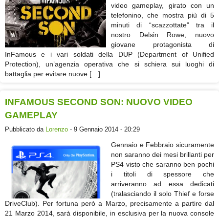
video gameplay, girato con un
telefonino, che mostra più di 5
minuti di “scazzottate” tra il
nostro Delsin Rowe, nuovo
giovane protagonista di
InFamous e i vari soldati della DUP (Department of Unified
Protection), un’agenzia operativa che si schiera sui luoghi di
battaglia per evitare nuove […]
INFAMOUS SECOND SON: NUOVO VIDEO
GAMEPLAY
Pubblicato da
Lorenzo
- 9 Gennaio 2014 - 20:29
Gennaio e Febbraio sicuramente
non saranno dei mesi brillanti per
PS4 visto che saranno ben pochi
i titoli di spessore che
arriveranno ad essa dedicati
(tralasciando il solo Thief e forse
DriveClub). Per fortuna però a Marzo, precisamente a partire dal
21 Marzo 2014, sarà disponibile, in esclusiva per la nuova console