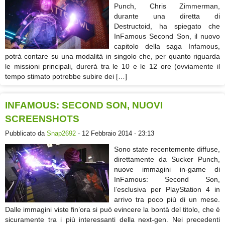
Punch, Chris Zimmerman,
durante una diretta di
Destructoid, ha spiegato che
InFamous Second Son, il nuovo
capitolo della saga Infamous,
potrà contare su una modalità in singolo che, per quanto riguarda
le missioni principali, durerà tra le 10 e le 12 ore (ovviamente il
tempo stimato potrebbe subire dei […]
INFAMOUS: SECOND SON, NUOVI
SCREENSHOTS
Pubblicato da
Snap2692
- 12 Febbraio 2014 - 23:13
Sono state recentemente diffuse,
direttamente da Sucker Punch,
nuove immagini in-game di
InFamous: Second Son,
l’esclusiva per PlayStation 4 in
arrivo tra poco più di un mese.
Dalle immagini viste fin’ora si può evincere la bontà del titolo, che è
sicuramente tra i più interessanti della next-gen. Nei precedenti