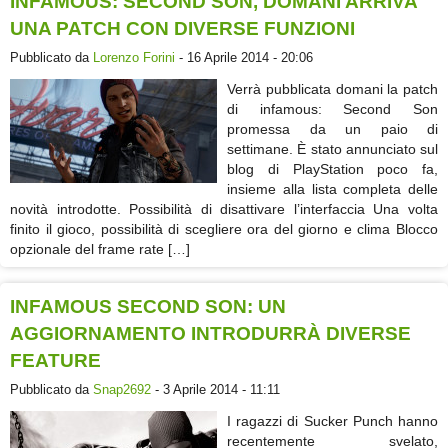
INFAMOUS: SECOND SON, DOMANI ARRIVA
UNA PATCH CON DIVERSE FUNZIONI
Pubblicato da
Lorenzo Forini
- 16 Aprile 2014 - 20:06
Verrà pubblicata domani la patch
di infamous: Second Son
promessa da un paio di
settimane. È stato annunciato sul
blog di PlayStation poco fa,
insieme alla lista completa delle
novità introdotte. Possibilità di disattivare l’interfaccia Una volta
finito il gioco, possibilità di scegliere ora del giorno e clima Blocco
opzionale del frame rate […]
INFAMOUS SECOND SON: UN
AGGIORNAMENTO INTRODURRÀ DIVERSE
FEATURE
Pubblicato da
Snap2692
- 3 Aprile 2014 - 11:11
I ragazzi di Sucker Punch hanno
recentemente svelato,