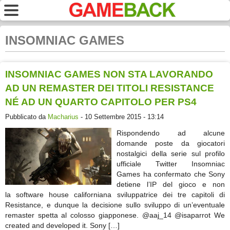
INSOMNIAC GAMES
INSOMNIAC GAMES NON STA LAVORANDO
AD UN REMASTER DEI TITOLI RESISTANCE
NÉ AD UN QUARTO CAPITOLO PER PS4
Pubblicato da
Macharius
- 10 Settembre 2015 - 13:14
Rispondendo ad alcune
domande poste da giocatori
nostalgici della serie sul profilo
ufficiale Twitter Insomniac
Games ha confermato che Sony
detiene l’IP del gioco e non
la software house californiana sviluppatrice dei tre capitoli di
Resistance, e dunque la decisione sullo sviluppo di un’eventuale
remaster spetta al colosso giapponese. @aaj_14 @isaparrot We
created and developed it. Sony […]