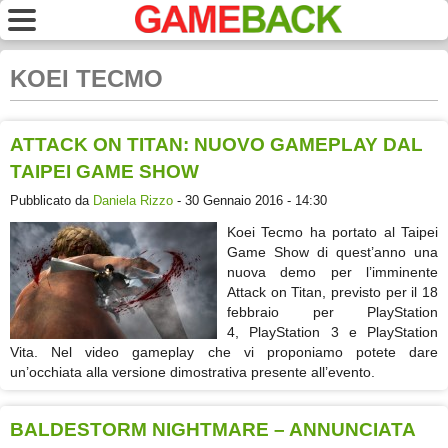
KOEI TECMO
ATTACK ON TITAN: NUOVO GAMEPLAY DAL
TAIPEI GAME SHOW
Pubblicato da
Daniela Rizzo
- 30 Gennaio 2016 - 14:30
Koei Tecmo ha portato al Taipei
Game Show di quest’anno una
nuova demo per l’imminente
Attack on Titan, previsto per il 18
febbraio per PlayStation
4, PlayStation 3 e PlayStation
Vita. Nel video gameplay che vi proponiamo potete dare
un’occhiata alla versione dimostrativa presente all’evento.
BALDESTORM NIGHTMARE – ANNUNCIATA