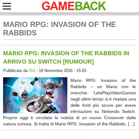
MARIO RPG: INVASION OF THE
RABBIDS
MARIO RPG: INVASION OF THE RABBIDS IN
ARRIVO SU SWITCH [RUMOUR]
Pubblicato da
Oni
- 18 Novembre 2016 - 15:03
Mario RPG: Invasion of the
Rabbids – un Mario con le
orecchie. LetsPlayVideoGames
negli ultimi tempi si è rivelata una
delle fonti più sicure per avere
infrmazioni su Nintendo Switch.
Proprio oggi è circolata la notizia di un nuovo Crossover dalla
natura curiosa. Si tratta di Mario RPG: Invasion of the Rabbids. […]