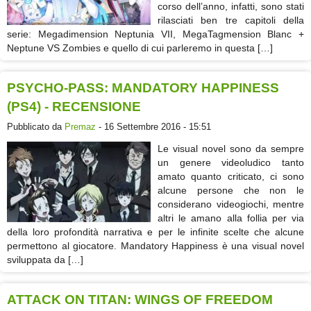
corso dell’anno, infatti, sono stati
rilasciati ben tre capitoli della
serie: Megadimension Neptunia VII, MegaTagmension Blanc +
Neptune VS Zombies e quello di cui parleremo in questa […]
PSYCHO-PASS: MANDATORY HAPPINESS
(PS4) - RECENSIONE
Pubblicato da
Premaz
- 16 Settembre 2016 - 15:51
Le visual novel sono da sempre
un genere videoludico tanto
amato quanto criticato, ci sono
alcune persone che non le
considerano videogiochi, mentre
altri le amano alla follia per via
della loro profondità narrativa e per le infinite scelte che alcune
permettono al giocatore. Mandatory Happiness è una visual novel
sviluppata da […]
ATTACK ON TITAN: WINGS OF FREEDOM