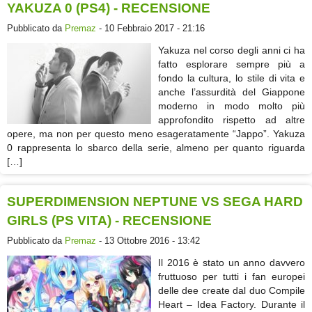
YAKUZA 0 (PS4) - RECENSIONE
Pubblicato da
Premaz
- 10 Febbraio 2017 - 21:16
Yakuza nel corso degli anni ci ha
fatto esplorare sempre più a
fondo la cultura, lo stile di vita e
anche l’assurdità del Giappone
moderno in modo molto più
approfondito rispetto ad altre
opere, ma non per questo meno esageratamente “Jappo”. Yakuza
0 rappresenta lo sbarco della serie, almeno per quanto riguarda
[…]
SUPERDIMENSION NEPTUNE VS SEGA HARD
GIRLS (PS VITA) - RECENSIONE
Pubblicato da
Premaz
- 13 Ottobre 2016 - 13:42
Il 2016 è stato un anno davvero
fruttuoso per tutti i fan europei
delle dee create dal duo Compile
Heart – Idea Factory. Durante il