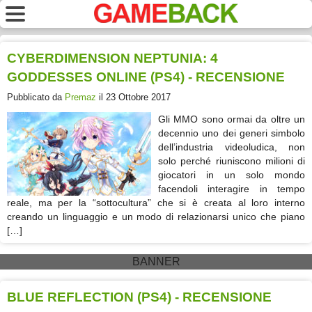
CYBERDIMENSION NEPTUNIA: 4
GODDESSES ONLINE (PS4) - RECENSIONE
Pubblicato da
Premaz
il 23 Ottobre 2017
Gli MMO sono ormai da oltre un
decennio uno dei generi simbolo
dell’industria videoludica, non
solo perché riuniscono milioni di
giocatori in un solo mondo
facendoli interagire in tempo
reale, ma per la “sottocultura” che si è creata al loro interno
creando un linguaggio e un modo di relazionarsi unico che piano
[…]
BANNER
BLUE REFLECTION (PS4) - RECENSIONE