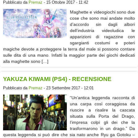
Pubblicato da
Premaz
- 15 Ottobre 2017 - 11:42
Maghette e videogiochi sono due
cose che sono mai andate molto
d’accordo sin dagli albori
dell’industria videoludica le
apparizioni di ragazzine con
sgargianti costumi e poteri
magiche devote a proteggere la terra dal male si possono contare
sulle dita di una mano. Infatti la maggior parte dei giochi dedicati
alla maghette sono […]
YAKUZA KIWAMI (PS4) - RECENSIONE
Pubblicato da
Premaz
- 23 Settembre 2017 - 12:01
“Un’antica leggenda racconta di
una carpa così coraggiosa da
riuscire a risalire la cascata
situata sulla Porta del Drago,
l’impresa colpì gli dei che la
trasformarono in un drago.” Da
questa leggenda si può dire che sia nato anche Ryu ga Gotoku –