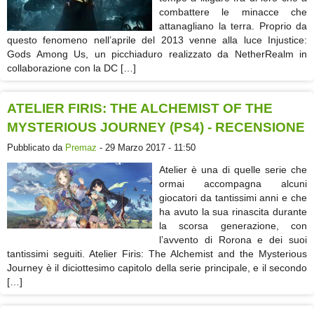
combattere le minacce che
attanagliano la terra. Proprio da
questo fenomeno nell’aprile del 2013 venne alla luce Injustice:
Gods Among Us, un picchiaduro realizzato da NetherRealm in
collaborazione con la DC […]
ATELIER FIRIS: THE ALCHEMIST OF THE
MYSTERIOUS JOURNEY (PS4) - RECENSIONE
Pubblicato da
Premaz
- 29 Marzo 2017 - 11:50
Atelier è una di quelle serie che
ormai accompagna alcuni
giocatori da tantissimi anni e che
ha avuto la sua rinascita durante
la scorsa generazione, con
l’avvento di Rorona e dei suoi
tantissimi seguiti. Atelier Firis: The Alchemist and the Mysterious
Journey è il diciottesimo capitolo della serie principale, e il secondo
[…]