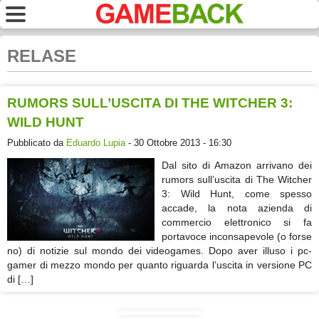
RELASE
RUMORS SULL’USCITA DI THE WITCHER 3:
WILD HUNT
Pubblicato da
Eduardo Lupia
- 30 Ottobre 2013 - 16:30
Dal sito di Amazon arrivano dei
rumors sull’uscita di The Witcher
3: Wild Hunt, come spesso
accade, la nota azienda di
commercio elettronico si fa
portavoce inconsapevole (o forse
no) di notizie sul mondo dei videogames. Dopo aver illuso i pc-
gamer di mezzo mondo per quanto riguarda l’uscita in versione PC
di […]