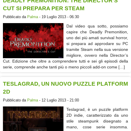
DEADLY PREMONITION: THE DIRECTOR’S
CUT SI PREPARA PER STEAM
Pubblicato da
Palma
- 19 Luglio 2013 - 06:30
Dal video qua sotto, possiamo
capire che Deadly Premonition,
uno dei più amati survival horror,
si prepara ad approdare su PC
tramite Steam nella sua versione
migliore, ovvero nella Director’s
Cut. Edizione che oltre a comprendere tutti e sei gli episodi della
serie, comprende anche tanti più o meno piccoli add-on come […]
TESLAGRAD, UN NUOVO PUZZLE PLATFORM
2D
Pubblicato da
Palma
- 12 Luglio 2013 - 21:00
Teslagrad, è un puzzle platform
2D indie, caratterizzato da uno
stile steampunk disegnato a
mano, cose serie insomma.