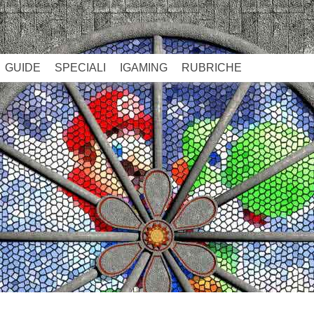
GUIDE
SPECIALI
IGAMING
RUBRICHE