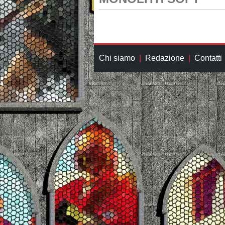
Chi siamo
Redazione
Contatti