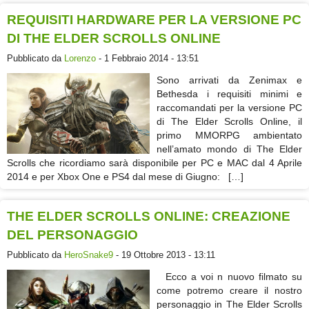
REQUISITI HARDWARE PER LA VERSIONE PC
DI THE ELDER SCROLLS ONLINE
Pubblicato da
Lorenzo
- 1 Febbraio 2014 - 13:51
Sono arrivati da Zenimax e
Bethesda i requisiti minimi e
raccomandati per la versione PC
di The Elder Scrolls Online, il
primo MMORPG ambientato
nell’amato mondo di The Elder
Scrolls che ricordiamo sarà disponibile per PC e MAC dal 4 Aprile
2014 e per Xbox One e PS4 dal mese di Giugno: […]
THE ELDER SCROLLS ONLINE: CREAZIONE
DEL PERSONAGGIO
Pubblicato da
HeroSnake9
- 19 Ottobre 2013 - 13:11
Ecco a voi n nuovo filmato su
come potremo creare il nostro
personaggio in The Elder Scrolls