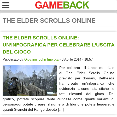
THE ELDER SCROLLS ONLINE
THE ELDER SCROLLS ONLINE:
UN’INFOGRAFICA PER CELEBRARE L’USCITA
DEL GIOCO
Pubblicato da
Giovanni John Improta
- 3 Aprile 2014 - 18:57
Per celebrare il lancio mondiale
di The Elder Scrolls Online
previsto per domani, Bethesda
ha creato un’infografica che
evidenzia alcune statistiche e
fatti rilevanti del gioco. Dal
grafico, potrete scoprire tante curiosità come quanti varianti di
personaggi potete creare, il numero di libri che potete leggere, e
quanti Granchi del Fango dovete […]