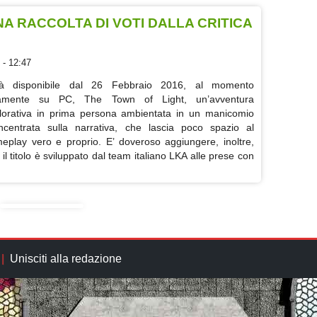
NA RACCOLTA DI VOTI DALLA CRITICA
 - 12:47
à disponibile dal 26 Febbraio 2016, al momento
amente su PC, The Town of Light, un’avventura
lorativa in prima persona ambientata in un manicomio
ncentrata sulla narrativa, che lascia poco spazio al
eplay vero e proprio. E’ doveroso aggiungere, inoltre,
 il titolo è sviluppato dal team italiano LKA alle prese con
Unisciti alla redazione