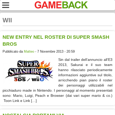
WII
NEW ENTRY NEL ROSTER DI SUPER SMASH
BROS
Pubblicato da
Matteo
- 7 Novembre 2013 - 20:59
Sin dal trailer dell’annuncio all’E3
2013, Sakurai e il suo team
hanno rilasciato periodicamente
informazioni aggiuntive sul titolo,
arricchendo pian piano il roster
dei personaggi utilizzabili nel
picchiaduro made in Nintendo. I personaggi al momento presentati
sono: Mario, Luigi, Peach e Browser (dai vari super mario & co.)
Toon Link e Link […]