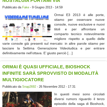
NOSTALGIA PORTAMI VIA
Pubblicato da
Fake
- 9 Giugno 2013 - 14:59
Ormai E3 2013 è alle porte,
stiamo per osservare nuove
console, nuove esclusive e nuovi
titoli e per affrontare un
comparto tecnico notevolmente
migliore rispetto a quello delle
varie console già presenti sul mercato: in altre parole stiamo per
lasciare la Settima Generazione Videoludica e per entrare
definitivamente nell’ottava. E’ giusto perciò […]
ORMAI È QUASI UFFICIALE, BIOSHOCK
INFINITE SARÀ SPROVVISTO DI MODALITÀ
MULTIGIOCATORE
Pubblicato da
Snap2692
- 26 Novembre 2012 - 17:31
In questi mesi sono circolati
diversi rumors riguardo il terzo
episodio della saga di Bioshock,