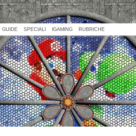
GUIDE
SPECIALI
IGAMING
RUBRICHE