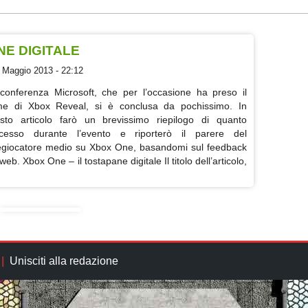
NE DIGITALE
 Maggio 2013 - 22:12
conferenza Microsoft, che per l’occasione ha preso il
e di Xbox Reveal, si è conclusa da pochissimo. In
sto articolo farò un brevissimo riepilogo di quanto
cesso durante l’evento e riporterò il parere del
egiocatore medio su Xbox One, basandomi sul feedback
web. Xbox One – il tostapane digitale Il titolo dell’articolo,
Unisciti alla redazione