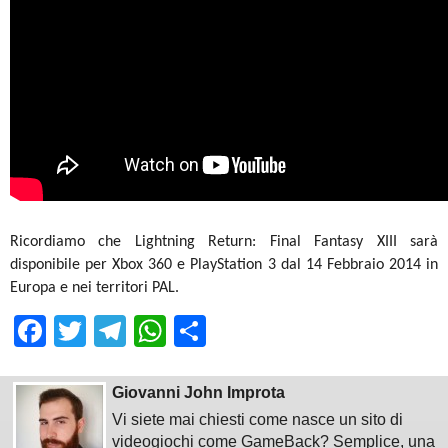
Ricordiamo che Lightning Return: Final Fantasy XIII sarà
disponibile per Xbox 360 e PlayStation 3 dal 14 Febbraio 2014 in
Europa e nei territori PAL.
Facebook
Twitter
Telegram
WhatsApp
Share
Giovanni John Improta
Vi siete mai chiesti come nasce un sito di
videogiochi come GameBack? Semplice, una