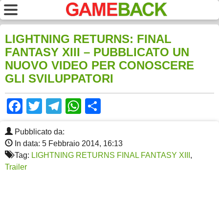
LIGHTNING RETURNS: FINAL
FANTASY XIII – PUBBLICATO UN
NUOVO VIDEO PER CONOSCERE
GLI SVILUPPATORI
Facebook
Twitter
Telegram
WhatsApp
Share
Pubblicato da:
In data: 5 Febbraio 2014, 16:13
Tag:
LIGHTNING RETURNS FINAL FANTASY XIII
,
Trailer