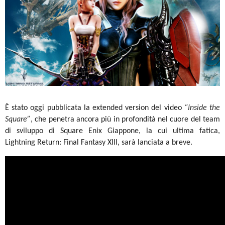
È stato oggi pubblicata la extended version del video
“Inside the
Square”
, che penetra ancora più in profondità nel cuore del team
di sviluppo di Square Enix Giappone, la cui ultima fatica,
Lightning Return: Final Fantasy XIII, sarà lanciata a breve.