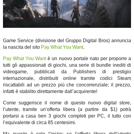
Game Service (divisione del Gruppo Digital Bros) annuncia
la nascita del sito
Pay What You Want
.
Pay What You Want
è un nuovo portale nato per proporre a
tutti gli appassionati di giochi, una serie di bundle inediti di
videogame, pubblicati da Publishers di prestigio
internazionale, distribuiti online tramite codici Steam
riscattabili ad un prezzo più che concorrenziale; il prezzo,
infatti è stabilito direttamente dall’acquirente!
Come suggerisce il nome di questo nuovo digital store,
l’utente, tramite un’offerta libera (a partire da $1) potrà
portarsi a casa ben 3 giochi completi per PC, il tutto con
l’equivalente di circa 85 centesimi.
Ma questo è solo l’inizio; se l’offerta libera dell’utente