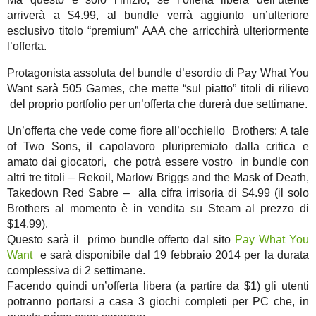
arriverà a $4.99, al bundle verrà aggiunto un’ulteriore
esclusivo titolo “premium” AAA che arricchirà ulteriormente
l’offerta.
Protagonista assoluta del bundle d’esordio di Pay What You
Want sarà 505 Games, che mette “sul piatto” titoli di rilievo
del proprio portfolio per un’offerta che durerà due settimane.
Un’offerta che vede come fiore all’occhiello Brothers: A tale
of Two Sons, il capolavoro pluripremiato dalla critica e
amato dai giocatori, che potrà essere vostro in bundle con
altri tre titoli – Rekoil, Marlow Briggs and the Mask of Death,
Takedown Red Sabre – alla cifra irrisoria di $4.99 (il solo
Brothers al momento è in vendita su Steam al prezzo di
$14,99).
Questo sarà il primo bundle offerto dal sito
Pay What You
Want
e sarà disponibile dal 19 febbraio 2014 per la durata
complessiva di 2 settimane.
Facendo quindi un’offerta libera (a partire da $1) gli utenti
potranno portarsi a casa 3 giochi completi per PC che, in