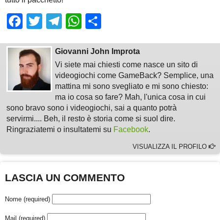
Facebook
Twitter
Telegram
WhatsApp
Share
Giovanni John Improta
Vi siete mai chiesti come nasce un sito di
videogiochi come GameBack? Semplice, una
mattina mi sono svegliato e mi sono chiesto:
ma io cosa so fare? Mah, l'unica cosa in cui
sono bravo sono i videogiochi, sai a quanto potrà
servirmi.... Beh, il resto è storia come si suol dire.
Ringraziatemi o insultatemi su
Facebook
.
VISUALIZZA IL PROFILO
LASCIA UN COMMENTO
Nome (required)
Mail (required)