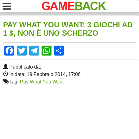
PAY WHAT YOU WANT: 3 GIOCHI AD
1 $, NON È UNO SCHERZO
Facebook
Twitter
Telegram
WhatsApp
Share
Pubblicato da:
In data: 19 Febbraio 2014, 17:06
Tag:
Pay What You Want