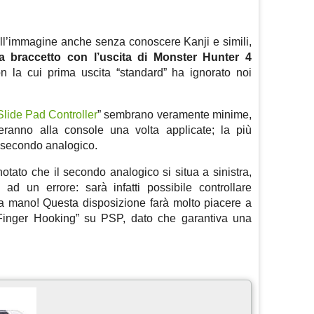
ll’immagine anche senza conoscere Kanji e simili,
a braccetto con l’uscita di Monster Hunter 4
con la cui prima uscita “standard” ha ignorato noi
lide Pad Controller
” sembrano veramente minime,
eranno alla console una volta applicate; la più
el secondo analogico.
tato che il secondo analogico si situa a sinistra,
d un errore: sarà infatti possibile controllare
 mano! Questa disposizione farà molto piacere a
 “Finger Hooking” su PSP, dato che garantiva una