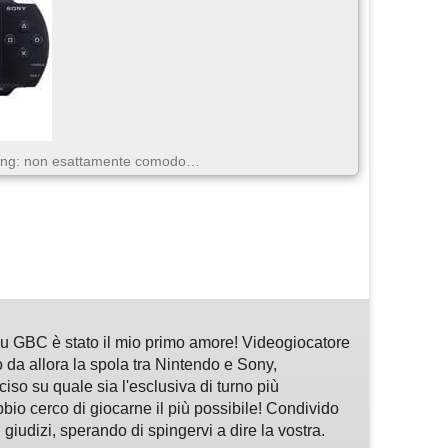
ing: non esattamente comodo…
m
sApp
are
 GBC è stato il mio primo amore! Videogiocatore
 da allora la spola tra Nintendo e Sony,
so su quale sia l'esclusiva di turno più
bbio cerco di giocarne il più possibile! Condivido
 giudizi, sperando di spingervi a dire la vostra.