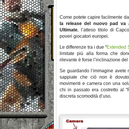
Come potete capire facilmente da
la release del nuovo pad va 
Ultimate
, l’atteso titolo di Cap
poveri giocatori europei.
Le differenze tra i due “
Extended S
limitate più alla forma che don
rilevante è forse l’inclinazione d
Se guardando l’immagine avete no
sappiate che ciò non è dovuto a
movimenti e camera con una sola
chi in passato era costretto al
discreta scomodità d’uso.