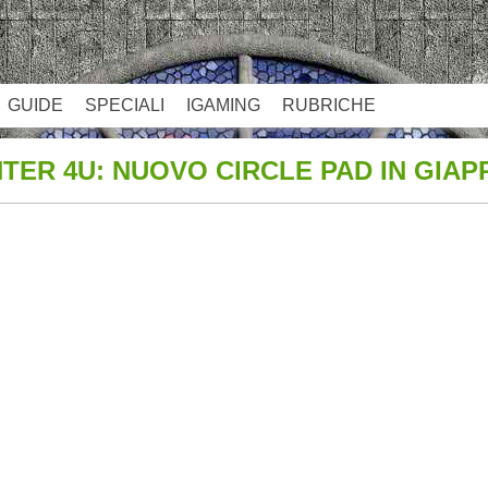
GUIDE
SPECIALI
IGAMING
RUBRICHE
TER 4U: NUOVO CIRCLE PAD IN GIA
App
re