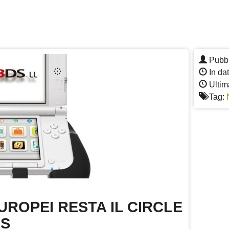
Pubbl
In dat
Ultim
Tag:
UROPEI RESTA IL CIRCLE
DS