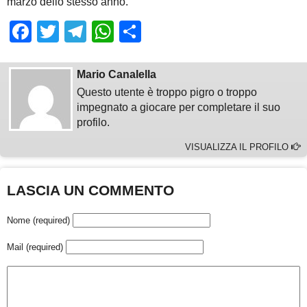
marzo dello stesso anno.
Facebook
Twitter
Telegram
WhatsApp
Share
Mario Canalella
Questo utente è troppo pigro o troppo
impegnato a giocare per completare il suo
profilo.
VISUALIZZA IL PROFILO
LASCIA UN COMMENTO
Nome (required)
Mail (required)