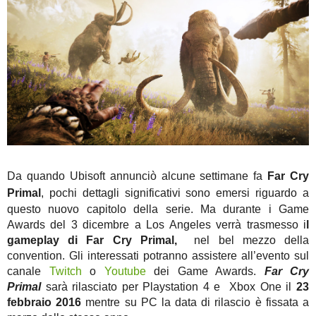
Da quando Ubisoft annunciò alcune settimane fa
Far Cry
Primal
, pochi
dettagli significativi sono emersi riguardo a
questo nuovo capitolo della serie. Ma durante i Game
Awards del 3 dicembre a Los Angeles verrà trasmesso i
l
gameplay di Far Cry Primal,
nel bel mezzo della
convention. Gli interessati potranno assistere all’evento sul
canale
Twitch
o
Youtube
dei Game Awards.
Far Cry
Primal
sarà rilasciato per Playstation 4 e Xbox One il
23
febbraio 2016
mentre su PC la data di rilascio è fissata a