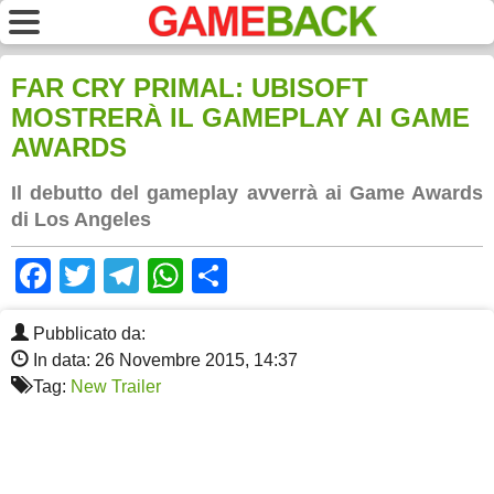
FAR CRY PRIMAL: UBISOFT
MOSTRERÀ IL GAMEPLAY AI GAME
AWARDS
Il debutto del gameplay avverrà ai Game Awards
di Los Angeles
Facebook
Twitter
Telegram
WhatsApp
Share
Pubblicato da:
In data: 26 Novembre 2015, 14:37
Tag:
New Trailer