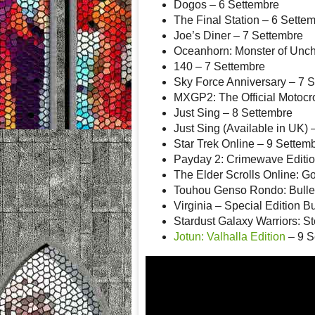
Dogos – 6 Settembre
The Final Station – 6 Sette
Joe’s Diner – 7 Settembre
Oceanhorn: Monster of Unch
140 – 7 Settembre
Sky Force Anniversary – 7 
MXGP2: The Official Motoc
Just Sing – 8 Settembre
Just Sing (Available in UK) 
Star Trek Online – 9 Settem
Payday 2: Crimewave Editi
The Elder Scrolls Online: Go
Touhou Genso Rondo: Bullet
Virginia – Special Edition 
Stardust Galaxy Warriors: St
Jotun: Valhalla Edition
– 9 S