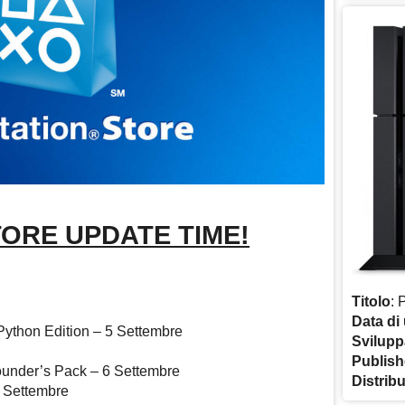
TORE UPDATE TIME!
Titolo
: 
Data di 
 Python Edition – 5 Settembre
Svilupp
Publish
under’s Pack – 6 Settembre
Distrib
 Settembre