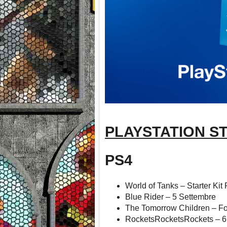
PLAYSTATION S
PS4
World of Tanks – Starter Kit
Blue Rider – 5 Settembre
The Tomorrow Children – Fo
RocketsRocketsRockets – 6