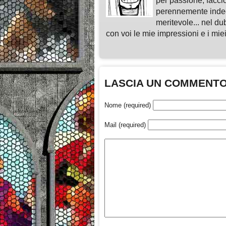
per passione, faccio
perennemente indeci
meritevole... nel du
con voi le mie impressioni e i miei
LASCIA UN COMMENT
Nome (required)
Mail (required)