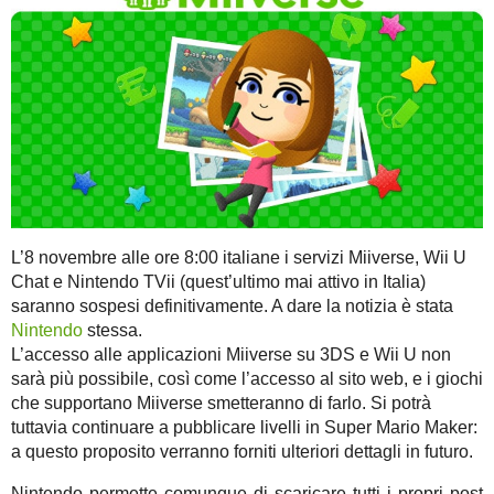
L’8 novembre alle ore 8:00 italiane i servizi Miiverse, Wii U
Chat e Nintendo TVii (quest’ultimo mai attivo in Italia)
saranno sospesi definitivamente. A dare la notizia è stata
Nintendo
stessa.
L’accesso alle applicazioni Miiverse su 3DS e Wii U non
sarà più possibile, così come l’accesso al sito web, e i giochi
che supportano Miiverse smetteranno di farlo. Si potrà
tuttavia continuare a pubblicare livelli in Super Mario Maker:
a questo proposito verranno forniti ulteriori dettagli in futuro.
Nintendo permette comunque di scaricare tutti i propri post