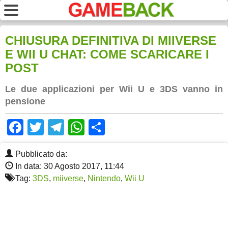
CHIUSURA DEFINITIVA DI MIIVERSE
E WII U CHAT: COME SCARICARE I
POST
Le due applicazioni per Wii U e 3DS vanno in
pensione
Facebook
Twitter
Telegram
WhatsApp
Share
Pubblicato da:
In data: 30 Agosto 2017, 11:44
Tag:
3DS
,
miiverse
,
Nintendo
,
Wii U