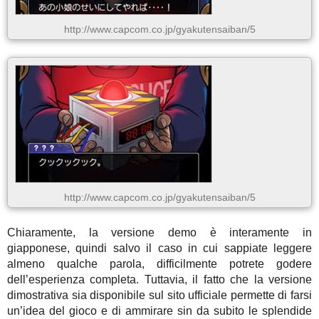
http://www.capcom.co.jp/gyakutensaiban/5
http://www.capcom.co.jp/gyakutensaiban/5
Chiaramente, la versione demo è interamente in
giapponese, quindi salvo il caso in cui sappiate leggere
almeno qualche parola, difficilmente potrete godere
dell’esperienza completa. Tuttavia, il fatto che la versione
dimostrativa sia disponibile sul sito ufficiale permette di farsi
un’idea del gioco e di ammirare sin da subito le splendide