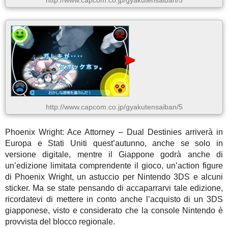
http://www.capcom.co.jp/gyakutensaiban/5
Phoenix Wright: Ace Attorney – Dual Destinies arriverà in
Europa e Stati Uniti quest’autunno, anche se solo in
versione digitale, mentre il Giappone godrà anche di
un’edizione limitata comprendente il gioco, un’action figure
di Phoenix Wright, un astuccio per Nintendo 3DS e alcuni
sticker. Ma se state pensando di accaparrarvi tale edizione,
ricordatevi di mettere in conto anche l’acquisto di un 3DS
giapponese, visto e considerato che la console Nintendo è
provvista del blocco regionale.