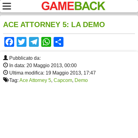
ACE ATTORNEY 5: LA DEMO
Facebook
Twitter
Telegram
WhatsApp
Share
Pubblicato da:
In data: 20 Maggio 2013, 00:00
Ultima modifica: 19 Maggio 2013, 17:47
Tag:
Ace Attorney 5
,
Capcom
,
Demo