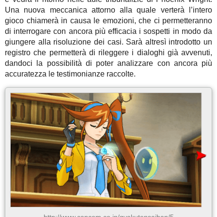
Una nuova meccanica attorno alla quale verterà l’intero
gioco chiamerà in causa le emozioni, che ci permetteranno
di interrogare con ancora più efficacia i sospetti in modo da
giungere alla risoluzione dei casi. Sarà altresì introdotto un
registro che permetterà di rileggere i dialoghi già avvenuti,
dandoci la possibilità di poter analizzare con ancora più
accuratezza le testimonianze raccolte.
http://www.capcom.co.jp/gyakutensaiban/5