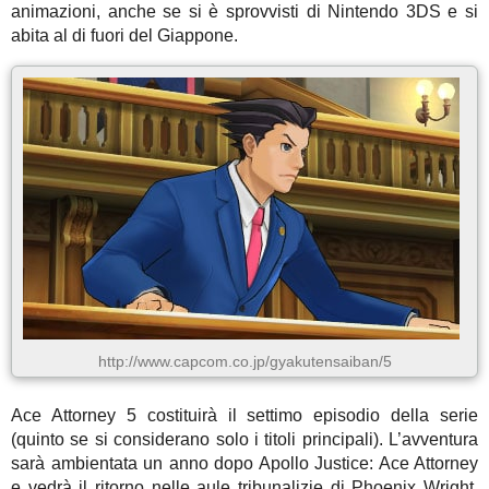
animazioni, anche se si è sprovvisti di Nintendo 3DS e si
abita al di fuori del Giappone.
http://www.capcom.co.jp/gyakutensaiban/5
Ace Attorney 5 costituirà il settimo episodio della serie
(quinto se si considerano solo i titoli principali). L’avventura
sarà ambientata un anno dopo Apollo Justice: Ace Attorney
e vedrà il ritorno nelle aule tribunalizie di Phoenix Wright.