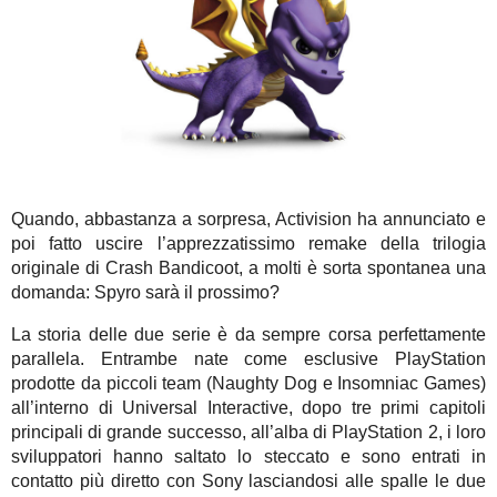
Quando, abbastanza a sorpresa, Activision ha annunciato e
poi fatto uscire l’apprezzatissimo remake della trilogia
originale di Crash Bandicoot, a molti è sorta spontanea una
domanda: Spyro sarà il prossimo?
La storia delle due serie è da sempre corsa perfettamente
parallela. Entrambe nate come esclusive PlayStation
prodotte da piccoli team (Naughty Dog e Insomniac Games)
all’interno di Universal Interactive, dopo tre primi capitoli
principali di grande successo, all’alba di PlayStation 2, i loro
sviluppatori hanno saltato lo steccato e sono entrati in
contatto più diretto con Sony lasciandosi alle spalle le due