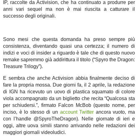
IP, raccolte da Activision, che ha continuato a produrre per
anni vari sequel ma non è mai riuscita a catturare il
successo degli originali.
Sono mesi che questa domanda ha preso sempre più
consistenza, diventando quasi una certezza; il numero di
indizi e voci di insider a riguardo è tale che di questo nuovo
remake sapremmo già addirittura il titolo (“Spyro the Dragon:
Treasure Trilogy”).
E sembra che anche Activision abbia finalmente deciso di
fare la propria mossa. Due giorni fa, il 2 aprile, la redazione
di IGN ha ricevuto un uovo di plastica squamato di colore
viola accompagnato da un biglietto che recita “Qualcosa sta
per schiudersi.”, firmato Falcon McBob (questo nome, per
inciso, è lo stesso di un
account Twitter
ancora vuoto, ma
con l’handle @SpyroTheDragon). Nelle giornate di ieri e
oggi, altre uova simili stanno arrivando nelle redazioni dei
maggiori giornali videoludici.