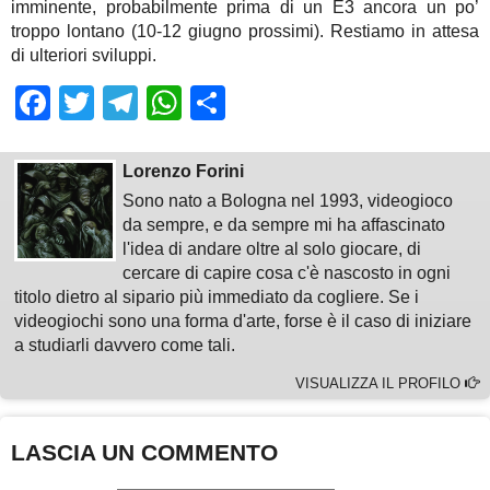
imminente, probabilmente prima di un E3 ancora un po’
troppo lontano (10-12 giugno prossimi). Restiamo in attesa
di ulteriori sviluppi.
Facebook
Twitter
Telegram
WhatsApp
Share
Lorenzo Forini
Sono nato a Bologna nel 1993, videogioco
da sempre, e da sempre mi ha affascinato
l'idea di andare oltre al solo giocare, di
cercare di capire cosa c'è nascosto in ogni
titolo dietro al sipario più immediato da cogliere. Se i
videogiochi sono una forma d'arte, forse è il caso di iniziare
a studiarli davvero come tali.
VISUALIZZA IL PROFILO
LASCIA UN COMMENTO