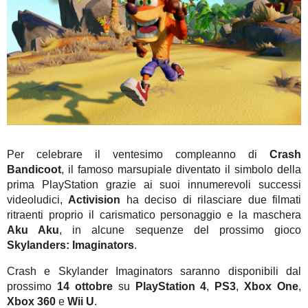
Per celebrare il ventesimo compleanno di
Crash
Bandicoot
, il famoso marsupiale diventato il simbolo della
prima PlayStation grazie ai suoi innumerevoli successi
videoludici,
Activision
ha deciso di rilasciare due filmati
ritraenti proprio il carismatico personaggio e la maschera
Aku Aku
, in alcune sequenze del prossimo gioco
Skylanders: Imaginators
.
Crash e Skylander Imaginators saranno disponibili dal
prossimo
14 ottobre
su
PlayStation 4
,
PS3
,
Xbox One
,
Xbox 360
e
Wii U
.