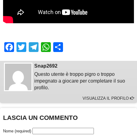
Facebook
Twitter
Telegram
WhatsApp
Share
Snap2692
Questo utente è troppo pigro o troppo
impegnato a giocare per completare il suo
profilo.
VISUALIZZA IL PROFILO
LASCIA UN COMMENTO
Nome (required)