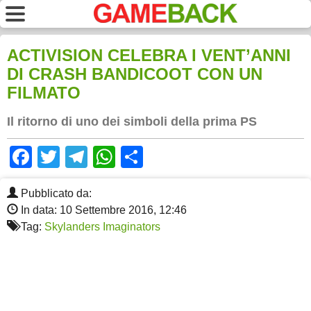
ACTIVISION CELEBRA I VENT’ANNI
DI CRASH BANDICOOT CON UN
FILMATO
Il ritorno di uno dei simboli della prima PS
Facebook
Twitter
Telegram
WhatsApp
Share
Pubblicato da:
In data: 10 Settembre 2016, 12:46
Tag:
Skylanders Imaginators