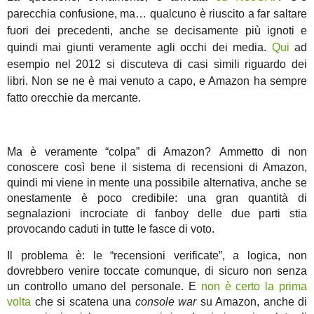
parecchia confusione, ma… qualcuno è riuscito a far saltare
fuori dei precedenti, anche se decisamente più ignoti e
quindi mai giunti veramente agli occhi dei media.
Qui
ad
esempio nel 2012 si discuteva di casi simili riguardo dei
libri. Non se ne è mai venuto a capo, e Amazon ha sempre
fatto orecchie da mercante.
Ma è veramente “colpa” di Amazon? Ammetto di non
conoscere così bene il sistema di recensioni di Amazon,
quindi mi viene in mente una possibile alternativa, anche se
onestamente è poco credibile: una gran quantità di
segnalazioni incrociate di fanboy delle due parti stia
provocando caduti in tutte le fasce di voto.
Il problema è: le “recensioni verificate”, a logica, non
dovrebbero venire toccate comunque, di sicuro non senza
un controllo umano del personale. E
non è certo la prima
volta
che si scatena una
console war
su Amazon, anche di