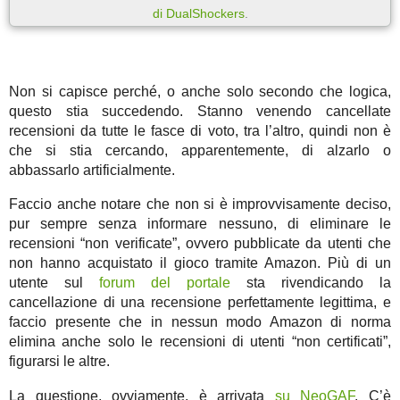
di DualShockers
.
Non si capisce perché, o anche solo secondo che logica,
questo stia succedendo. Stanno venendo cancellate
recensioni da tutte le fasce di voto, tra l’altro, quindi non è
che si stia cercando, apparentemente, di alzarlo o
abbassarlo artificialmente.
Faccio anche notare che non si è improvvisamente deciso,
pur sempre senza informare nessuno, di eliminare le
recensioni “non verificate”, ovvero pubblicate da utenti che
non hanno acquistato il gioco tramite Amazon. Più di un
utente sul
forum del portale
sta rivendicando la
cancellazione di una recensione perfettamente legittima, e
faccio presente che in nessun modo Amazon di norma
elimina anche solo le recensioni di utenti “non certificati”,
figurarsi le altre.
La questione, ovviamente, è arrivata
su NeoGAF
. C’è