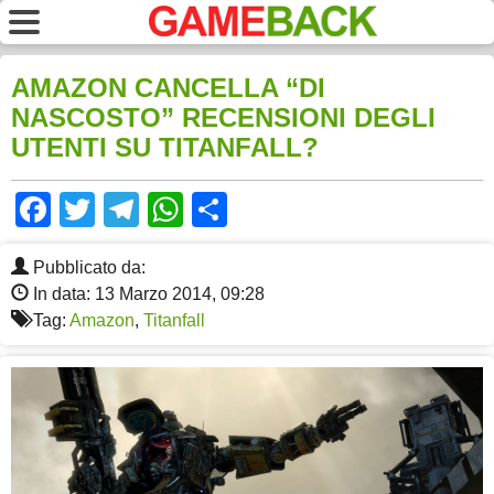
AMAZON CANCELLA “DI
NASCOSTO” RECENSIONI DEGLI
UTENTI SU TITANFALL?
Facebook
Twitter
Telegram
WhatsApp
Share
Pubblicato da:
In data: 13 Marzo 2014, 09:28
Tag:
Amazon
,
Titanfall