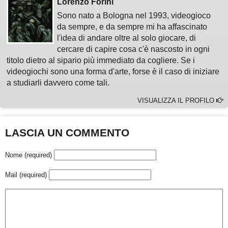
Lorenzo Forini
Sono nato a Bologna nel 1993, videogioco
da sempre, e da sempre mi ha affascinato
l'idea di andare oltre al solo giocare, di
cercare di capire cosa c'è nascosto in ogni
titolo dietro al sipario più immediato da cogliere. Se i
videogiochi sono una forma d'arte, forse è il caso di iniziare
a studiarli davvero come tali.
VISUALIZZA IL PROFILO
LASCIA UN COMMENTO
Nome (required)
Mail (required)