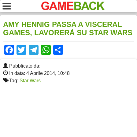
AMY HENNIG PASSA A VISCERAL
GAMES, LAVORERÀ SU STAR WARS
Facebook
Twitter
Telegram
WhatsApp
Share
Pubblicato da:
In data: 4 Aprile 2014, 10:48
Tag:
Star Wars