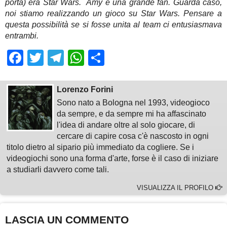
porta) era Star Wars. Amy è una grande fan. Guarda caso,
noi stiamo realizzando un gioco su Star Wars. Pensare a
questa possibilità se si fosse unita al team ci entusiasmava
entrambi.
Facebook
Twitter
Telegram
WhatsApp
Share
Lorenzo Forini
Sono nato a Bologna nel 1993, videogioco
da sempre, e da sempre mi ha affascinato
l'idea di andare oltre al solo giocare, di
cercare di capire cosa c'è nascosto in ogni
titolo dietro al sipario più immediato da cogliere. Se i
videogiochi sono una forma d'arte, forse è il caso di iniziare
a studiarli davvero come tali.
VISUALIZZA IL PROFILO
LASCIA UN COMMENTO