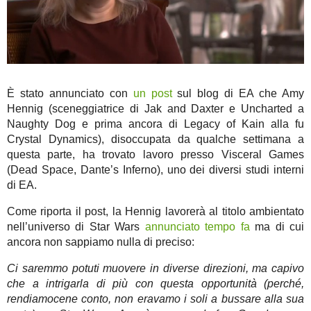
È stato annunciato con
un post
sul blog di EA che Amy
Hennig (sceneggiatrice di Jak and Daxter e Uncharted a
Naughty Dog e prima ancora di Legacy of Kain alla fu
Crystal Dynamics), disoccupata da qualche settimana a
questa parte, ha trovato lavoro presso Visceral Games
(Dead Space, Dante’s Inferno), uno dei diversi studi interni
di EA.
Come riporta il post, la Hennig lavorerà al titolo ambientato
nell’universo di Star Wars
annunciato tempo fa
ma di cui
ancora non sappiamo nulla di preciso:
Ci saremmo potuti muovere in diverse direzioni, ma capivo
che a intrigarla di più con questa opportunità (perché,
rendiamocene conto, non eravamo i soli a bussare alla sua