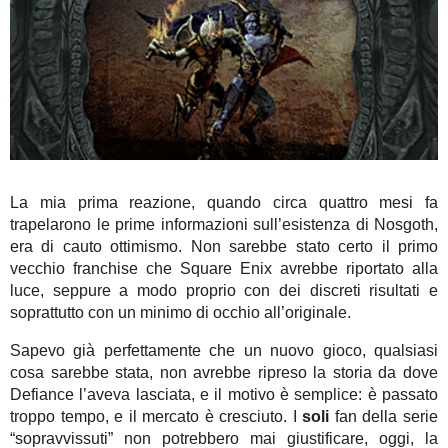
La mia prima reazione, quando circa quattro mesi fa
trapelarono le prime informazioni sull’esistenza di Nosgoth,
era di cauto ottimismo. Non sarebbe stato certo il primo
vecchio franchise che Square Enix avrebbe riportato alla
luce, seppure a modo proprio con dei discreti risultati e
soprattutto con un minimo di occhio all’originale.
Sapevo già perfettamente che un nuovo gioco, qualsiasi
cosa sarebbe stata, non avrebbe ripreso la storia da dove
Defiance l’aveva lasciata, e il motivo è semplice: è passato
troppo tempo, e il mercato è cresciuto. I
soli
fan della serie
“sopravvissuti” non potrebbero mai giustificare, oggi, la