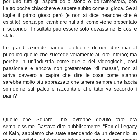
per uno tutti gli aspetti della storia e dell’atmosfera, con
l’altro poche chiacchere e sapere subito come si gioca. Se si
toglie il primo gioco però (e non si dice neanche che è
esistito), senza poi cambiare nulla di come viene presentato
il secondo, il risultato può essere solo devastante. E così è
stato.
Le grandi aziende hanno l’abitudine di non dire mai al
pubblico quello che succede veramente al loro interno; ma
perché in un’industria come quella dei videogiochi, così
passionale e ancora non grettamente “di massa”, non si
arriva davvero a capire che dire le cose come stanno
sarebbe molto più apprezzato che tenere sempre una faccia
sorridente sul palco e raccontare che tutto va secondo i
piani?
Quello che Square Enix avrebbe dovuto fare era
semplicissimo. Bastava dire pubblicamente: “Fan di Legacy
of Kain, sappiamo che state attendendo da un decennio un