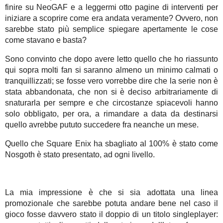
finire su NeoGAF e a leggermi otto pagine di interventi per
iniziare a scoprire come era andata veramente? Ovvero, non
sarebbe stato più semplice spiegare apertamente le cose
come stavano e basta?
Sono convinto che dopo avere letto quello che ho riassunto
qui sopra molti fan si saranno almeno un minimo calmati o
tranquillizzati; se fosse vero vorrebbe dire che la serie non è
stata abbandonata, che non si è deciso arbitrariamente di
snaturarla per sempre e che circostanze spiacevoli hanno
solo obbligato, per ora, a rimandare a data da destinarsi
quello avrebbe pututo succedere fra neanche un mese.
Quello che Square Enix ha sbagliato al 100% è stato come
Nosgoth è stato presentato, ad ogni livello.
La mia impressione è che si sia adottata una linea
promozionale che sarebbe potuta andare bene nel caso il
gioco fosse davvero stato il doppio di un titolo singleplayer: