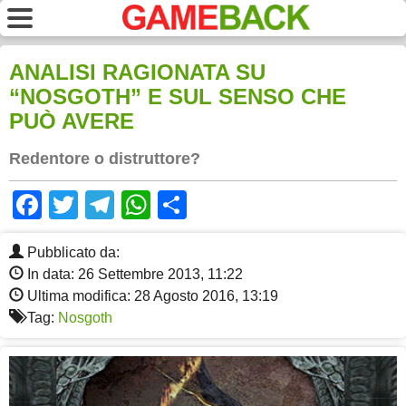
ANALISI RAGIONATA SU
“NOSGOTH” E SUL SENSO CHE
PUÒ AVERE
Redentore o distruttore?
Facebook
Twitter
Telegram
WhatsApp
Share
Pubblicato da:
In data: 26 Settembre 2013, 11:22
Ultima modifica: 28 Agosto 2016, 13:19
Tag:
Nosgoth