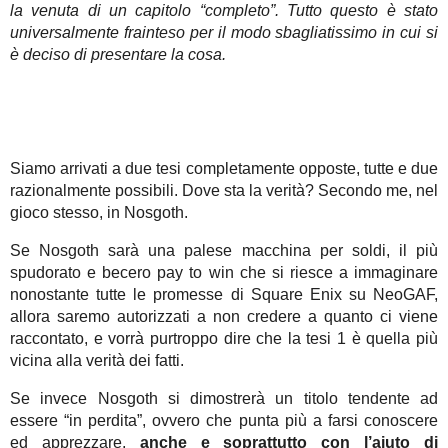
la venuta di un capitolo “completo”. Tutto questo è stato
universalmente frainteso per il modo sbagliatissimo in cui si
è deciso di presentare la cosa.
Siamo arrivati a due tesi completamente opposte, tutte e due
razionalmente possibili. Dove sta la verità? Secondo me, nel
gioco stesso, in Nosgoth.
Se Nosgoth sarà una palese macchina per soldi, il più
spudorato e becero pay to win che si riesce a immaginare
nonostante tutte le promesse di Square Enix su NeoGAF,
allora saremo autorizzati a non credere a quanto ci viene
raccontato, e vorrà purtroppo dire che la tesi 1 è quella più
vicina alla verità dei fatti.
Se invece Nosgoth si dimostrerà un titolo tendente ad
essere “in perdita”, ovvero che punta più a farsi conoscere
ed apprezzare,
anche e soprattutto con l’aiuto di