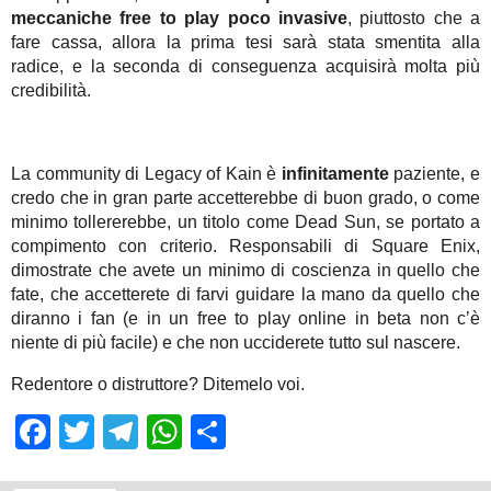
meccaniche free to play poco invasive
, piuttosto che a
fare cassa, allora la prima tesi sarà stata smentita alla
radice, e la seconda di conseguenza acquisirà molta più
credibilità.
La community di Legacy of Kain è
infinitamente
paziente, e
credo che in gran parte accetterebbe di buon grado, o come
minimo tollererebbe, un titolo come Dead Sun, se portato a
compimento con criterio. Responsabili di Square Enix,
dimostrate che avete un minimo di coscienza in quello che
fate, che accetterete di farvi guidare la mano da quello che
diranno i fan (e in un free to play online in beta non c’è
niente di più facile) e che non ucciderete tutto sul nascere.
Redentore o distruttore? Ditemelo voi.
Facebook
Twitter
Telegram
WhatsApp
Share