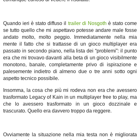
Quando ieri è stato diffuso il
trailer di Nosgoth
è stato come
se tutto quello che mi aspettavo potesse andare male fosse
andato molto, molto peggio. Immediatamente nella mia
mente il fatto che si trattasse di un gioco multiplayer era
passato in secondo piano, nella lista dei “problemi”: il punto
era che mi trovavo davanti alla beta di un gioco visibilmente
monotono, banale, completamente privo di ispirazione e
palesemente indietro di almeno due o tre anni sotto ogni
aspetto tecnico possibile.
Insomma, la cosa che più mi rodeva non era che avessero
trasformato Legacy of Kain in un multiplayer free to play, ma
che lo avessero trasformato in un gioco dozzinale e
trascurato. Quello era davvero troppo da reggere.
Ovviamente la situazione nella mia testa non è migliorata