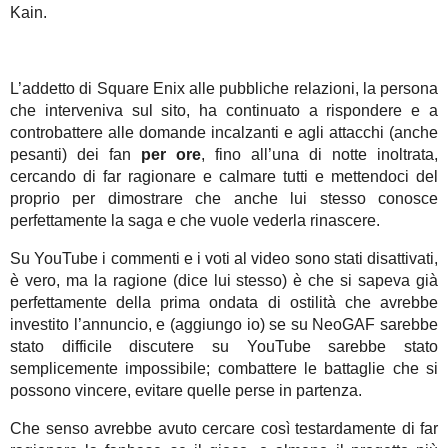
Kain.
L’addetto di Square Enix alle pubbliche relazioni, la persona
che interveniva sul sito, ha continuato a rispondere e a
controbattere alle domande incalzanti e agli attacchi (anche
pesanti) dei fan
per ore
, fino all’una di notte inoltrata,
cercando di far ragionare e calmare tutti e mettendoci del
proprio per dimostrare che anche lui stesso conosce
perfettamente la saga e che vuole vederla rinascere.
Su YouTube i commenti e i voti al video sono stati disattivati,
è vero, ma la ragione (dice lui stesso) è che si sapeva già
perfettamente della prima ondata di ostilità che avrebbe
investito l’annuncio, e (aggiungo io) se su NeoGAF sarebbe
stato difficile discutere su YouTube sarebbe stato
semplicemente impossibile; combattere le battaglie che si
possono vincere, evitare quelle perse in partenza.
Che senso avrebbe avuto cercare così testardamente di far