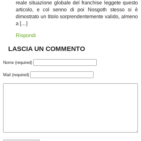
reale situazione globale del franchise leggete questo
articolo, e col senno di poi Nosgoth stesso si è
dimostrato un titolo sorprendentemente valido, almeno
a […]
Rispondi
LASCIA UN COMMENTO
Nome (required)
Mail (required)