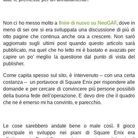
Non ci ho messo molto a
finire di nuovo su NeoGAF
, dove in
meno di sei ore si era sviluppata una discussione di più di
otto pagine che continua anche ora a crescere. Non sarò
aggiornato sugli ultimi post quando questo articolo sarà
pubblicato, ma quel che ho letto mi è bastato e avazato per
capire un po’ meglio la questione dal punto di vista del
publisher.
Come capita spesso sul sito, è intervenuto – con una certa
costanza – un portavoce di Square Enix per rispondere alle
domande e per cercare di convincere più persone possibili
della buona fede dell’operazione. E devo dire che il quadro
che ne è emerso mi ha convinto, e parecchio.
Le cose sarebbero andate bene o male così. Il gioco
principale in sviluppo nei piani di Square Enix era