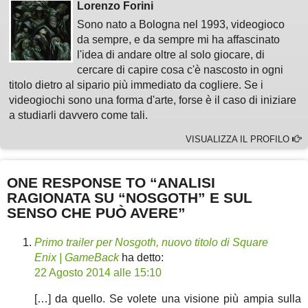
Lorenzo Forini
Sono nato a Bologna nel 1993, videogioco
da sempre, e da sempre mi ha affascinato
l'idea di andare oltre al solo giocare, di
cercare di capire cosa c'è nascosto in ogni
titolo dietro al sipario più immediato da cogliere. Se i
videogiochi sono una forma d'arte, forse è il caso di iniziare
a studiarli davvero come tali.
VISUALIZZA IL PROFILO
ONE RESPONSE TO “ANALISI
RAGIONATA SU “NOSGOTH” E SUL
SENSO CHE PUÒ AVERE”
Primo trailer per Nosgoth, nuovo titolo di Square
Enix | GameBack
ha detto:
22 Agosto 2014 alle 15:10
[…] da quello. Se volete una visione più ampia sulla