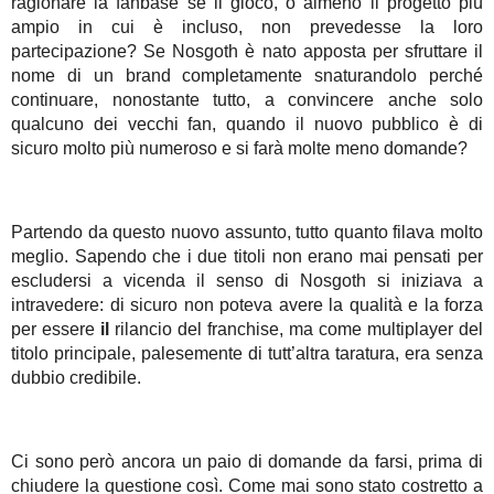
ragionare la fanbase se il gioco, o almeno il progetto più
ampio in cui è incluso, non prevedesse la loro
partecipazione? Se Nosgoth è nato apposta per sfruttare il
nome di un brand completamente snaturandolo perché
continuare, nonostante tutto, a convincere anche solo
qualcuno dei vecchi fan, quando il nuovo pubblico è di
sicuro molto più numeroso e si farà molte meno domande?
Partendo da questo nuovo assunto, tutto quanto filava molto
meglio. Sapendo che i due titoli non erano mai pensati per
escludersi a vicenda il senso di Nosgoth si iniziava a
intravedere: di sicuro non poteva avere la qualità e la forza
per essere
il
rilancio del franchise, ma come multiplayer del
titolo principale, palesemente di tutt’altra taratura, era senza
dubbio credibile.
Ci sono però ancora un paio di domande da farsi, prima di
chiudere la questione così. Come mai sono stato costretto a