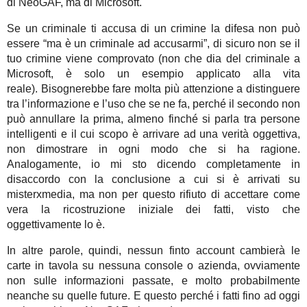
di NeoGAF, ma di Microsoft.
Se un criminale ti accusa di un crimine la difesa non può
essere “ma è un criminale ad accusarmi”, di sicuro non se il
tuo crimine viene comprovato (non che dia del criminale a
Microsoft, è solo un esempio applicato alla vita
reale). Bisognerebbe fare molta più attenzione a distinguere
tra l’informazione e l’uso che se ne fa, perché il secondo non
può annullare la prima, almeno finché si parla tra persone
intelligenti e il cui scopo è arrivare ad una verità oggettiva,
non dimostrare in ogni modo che si ha ragione.
Analogamente, io mi sto dicendo completamente in
disaccordo con la conclusione a cui si è arrivati su
misterxmedia, ma non per questo rifiuto di accettare come
vera la ricostruzione iniziale dei fatti, visto che
oggettivamente lo è.
In altre parole, quindi, nessun finto account cambierà le
carte in tavola su nessuna console o azienda, ovviamente
non sulle informazioni passate, e molto probabilmente
neanche su quelle future. E questo perché i fatti fino ad oggi