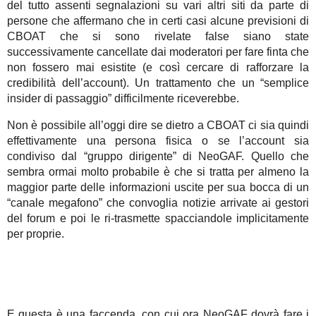
del tutto assenti segnalazioni su vari altri siti da parte di
persone che affermano che in certi casi alcune previsioni di
CBOAT che si sono rivelate false siano state
successivamente cancellate dai moderatori per fare finta che
non fossero mai esistite (e così cercare di rafforzare la
credibilità dell’account). Un trattamento che un “semplice
insider di passaggio” difficilmente riceverebbe.
Non è possibile all’oggi dire se dietro a CBOAT ci sia quindi
effettivamente una persona fisica o se l’account sia
condiviso dal “gruppo dirigente” di NeoGAF. Quello che
sembra ormai molto probabile è che si tratta per almeno la
maggior parte delle informazioni uscite per sua bocca di un
“canale megafono” che convoglia notizie arrivate ai gestori
del forum e poi le ri-trasmette spacciandole implicitamente
per proprie.
E questa è una faccenda, con cui ora NeoGAF dovrà fare i