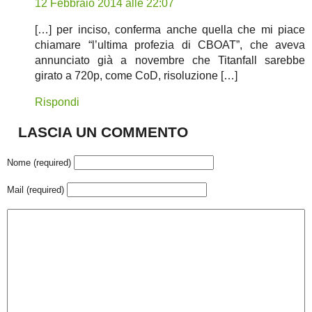
12 Febbraio 2014 alle 22:07
[…] per inciso, conferma anche quella che mi piace
chiamare “l’ultima profezia di CBOAT”, che aveva
annunciato già a novembre che Titanfall sarebbe
girato a 720p, come CoD, risoluzione […]
Rispondi
LASCIA UN COMMENTO
Nome (required)
Mail (required)