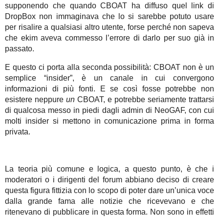
supponendo che quando CBOAT ha diffuso quel link di
DropBox non immaginava che lo si sarebbe potuto usare
per risalire a qualsiasi altro utente, forse perché non sapeva
che ekim aveva commesso l’errore di darlo per suo già in
passato.
E questo ci porta alla seconda possibilità: CBOAT non è un
semplice “insider”, è un canale in cui convergono
informazioni di più fonti. E se così fosse potrebbe non
esistere neppure
un
CBOAT, e potrebbe seriamente trattarsi
di qualcosa messo in piedi dagli admin di NeoGAF, con cui
molti insider si mettono in comunicazione prima in forma
privata.
La teoria più comune e logica, a questo punto, è che i
moderatori o i dirigenti del forum abbiano deciso di creare
questa figura fittizia con lo scopo di poter dare un’unica voce
dalla grande fama alle notizie che ricevevano e che
ritenevano di pubblicare in questa forma. Non sono in effetti