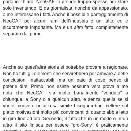
parlano chiaro: NeoGAF ci prende troppo spesso per stare
solo inventando. E da giornalista, nonché da appassionato,
a me interessano i fatti. Anche il possibile parteggiamento di
NeoGAF per alcuni rami dell’industria è un fatto, ed è
sicuramente importante. Ma è un
altro
fatto, completamente
separato dal primo.
Anche su quest’altra storia si potrebbe provare a ragionare.
Non ho tutti gli elementi che servirebbero per arrivare a delle
conclusioni inattaccabili, ma un paio di cose penso di
poterle dire. Primo, non esiste nessuna vera prova a me
nota che NeoGAF sia molto banalmente “venduto” a
chiunque, a Sony o a qualcun altro, e senza quella se si
vuole muovere un’accusa simile bisognerebbe mettere sul
piatto motivazioni molto più convincenti di quanto abbia letto
in giro fino ad ora. Secondo, il fatto che in un modo o in un
altro il sito finisca per essere “pro-Sony” è praticamente