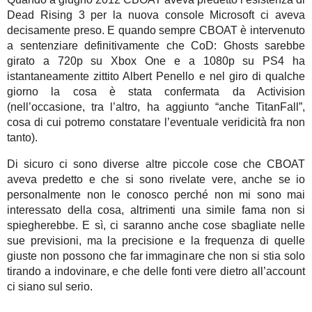
Dead Rising 3 per la nuova console Microsoft ci aveva
decisamente preso. E quando sempre CBOAT è intervenuto
a sentenziare definitivamente che CoD: Ghosts sarebbe
girato a 720p su Xbox One e a 1080p su PS4 ha
istantaneamente zittito Albert Penello e nel giro di qualche
giorno la cosa è stata confermata da Activision
(nell’occasione, tra l’altro, ha aggiunto “anche TitanFall”,
cosa di cui potremo constatare l’eventuale veridicità fra non
tanto).
Di sicuro ci sono diverse altre piccole cose che CBOAT
aveva predetto e che si sono rivelate vere, anche se io
personalmente non le conosco perché non mi sono mai
interessato della cosa, altrimenti una simile fama non si
spiegherebbe. E sì, ci saranno anche cose sbagliate nelle
sue previsioni, ma la precisione e la frequenza di quelle
giuste non possono che far immaginare che non si stia solo
tirando a indovinare, e che delle fonti vere dietro all’account
ci siano sul serio.