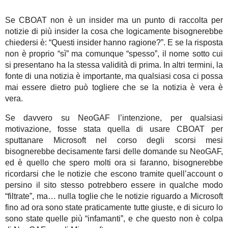
Se CBOAT non è un insider ma un punto di raccolta per
notizie di più insider la cosa che logicamente bisognerebbe
chiedersi è: “Questi insider hanno ragione?”. E se la risposta
non è proprio “sì” ma comunque “spesso”, il nome sotto cui
si presentano ha la stessa validità di prima. In altri termini, la
fonte di una notizia è importante, ma qualsiasi cosa ci possa
mai essere dietro può togliere che se la notizia è vera è
vera.
Se davvero su NeoGAF l’intenzione, per qualsiasi
motivazione, fosse stata quella di usare CBOAT per
sputtanare Microsoft nel corso degli scorsi mesi
bisognerebbe decisamente farsi delle domande su NeoGAF,
ed è quello che spero molti ora si faranno, bisognerebbe
ricordarsi che le notizie che escono tramite quell’account o
persino il sito stesso potrebbero essere in qualche modo
“filtrate”, ma… nulla toglie che le notizie riguardo a Microsoft
fino ad ora sono state praticamente tutte giuste, e di sicuro lo
sono state quelle più “infamanti”, e che questo non è colpa