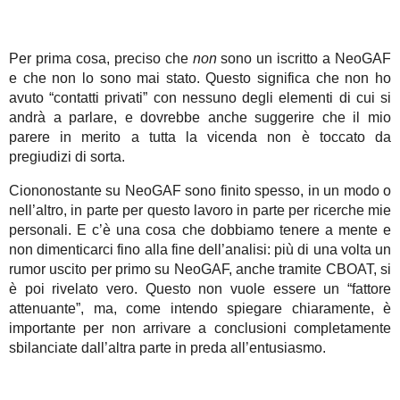
Per prima cosa, preciso che
non
sono un iscritto a NeoGAF
e che non lo sono mai stato. Questo significa che non ho
avuto “contatti privati” con nessuno degli elementi di cui si
andrà a parlare, e dovrebbe anche suggerire che il mio
parere in merito a tutta la vicenda non è toccato da
pregiudizi di sorta.
Ciononostante su NeoGAF sono finito spesso, in un modo o
nell’altro, in parte per questo lavoro in parte per ricerche mie
personali. E c’è una cosa che dobbiamo tenere a mente e
non dimenticarci fino alla fine dell’analisi: più di una volta un
rumor uscito per primo su NeoGAF, anche tramite CBOAT, si
è poi rivelato vero. Questo non vuole essere un “fattore
attenuante”, ma, come intendo spiegare chiaramente, è
importante per non arrivare a conclusioni completamente
sbilanciate dall’altra parte in preda all’entusiasmo.