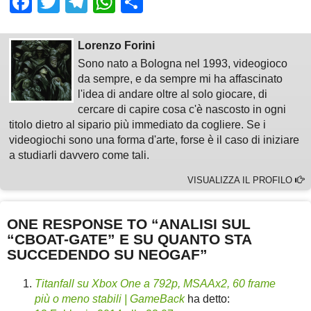
Facebook
Twitter
Telegram
WhatsApp
Share
Lorenzo Forini
Sono nato a Bologna nel 1993, videogioco
da sempre, e da sempre mi ha affascinato
l'idea di andare oltre al solo giocare, di
cercare di capire cosa c'è nascosto in ogni
titolo dietro al sipario più immediato da cogliere. Se i
videogiochi sono una forma d'arte, forse è il caso di iniziare
a studiarli davvero come tali.
VISUALIZZA IL PROFILO
ONE RESPONSE TO “ANALISI SUL
“CBOAT-GATE” E SU QUANTO STA
SUCCEDENDO SU NEOGAF”
Titanfall su Xbox One a 792p, MSAAx2, 60 frame
più o meno stabili | GameBack
ha detto: