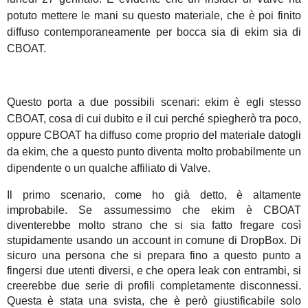
potuto mettere le mani su questo materiale, che è poi finito
diffuso contemporaneamente per bocca sia di ekim sia di
CBOAT.
Questo porta a due possibili scenari: ekim è egli stesso
CBOAT, cosa di cui dubito e il cui perché spiegherò tra poco,
oppure CBOAT ha diffuso come proprio del materiale datogli
da ekim, che a questo punto diventa molto probabilmente un
dipendente o un qualche affiliato di Valve.
Il primo scenario, come ho già detto, è altamente
improbabile. Se assumessimo che ekim è CBOAT
diventerebbe molto strano che si sia fatto fregare così
stupidamente usando un account in comune di DropBox. Di
sicuro una persona che si prepara fino a questo punto a
fingersi due utenti diversi, e che opera leak con entrambi, si
creerebbe due serie di profili completamente disconnessi.
Questa è stata una svista, che è però giustificabile solo