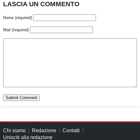
LASCIA UN COMMENTO
Nome (required)
Mail (required)
Chi siamo
Redazione
Contatti
Unisciti alla redazione