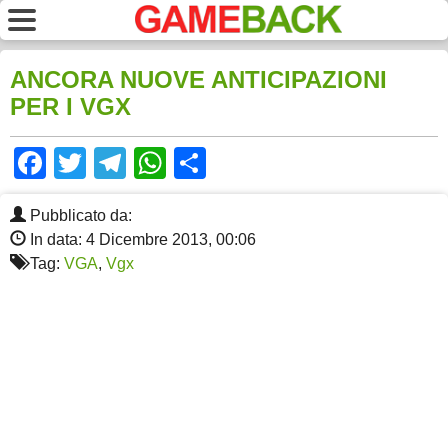
ANCORA NUOVE ANTICIPAZIONI
PER I VGX
Facebook
Twitter
Telegram
WhatsApp
Share
Pubblicato da:
In data: 4 Dicembre 2013, 00:06
Tag:
VGA
,
Vgx