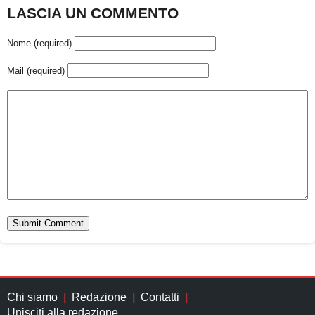
LASCIA UN COMMENTO
Nome (required)
Mail (required)
Chi siamo
Redazione
Contatti
Unisciti alla redazione