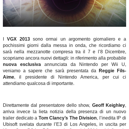
I
VGX 2013
sono ormai un argomento giornaliero e a
pochissimi giorni dalla messa in onda, che ricordiamo ci
sarà nella mezzanotte compresa tra il 7 e l’8 Dicembre,
scopriamo ancora nuovi dettagli: in riferimento alla probabile
nuova esclusiva
annunciata da Nintendo per Wii U,
veniamo a sapere che sarà presentata da
Reggie Fils-
Aime
, il presidente di Nintendo America, per cui ci
attendiamo qualcosa di importante.
Direttamente dal presentatore dello show,
Geoff Keighley
,
arriva invece la lieta notizia della presenza di un nuovo
trailer dedicato a
Tom Clancy’s The Division
, l’inedita IP di
Ubisoft svelata durante l’E3 di Los Angeles, in uscita per