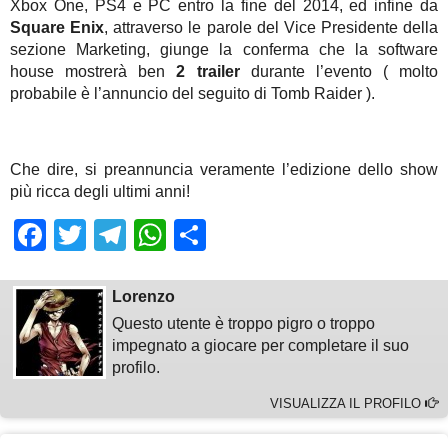
Xbox One, PS4 e PC entro la fine del 2014, ed infine da
Square Enix
, attraverso le parole del Vice Presidente della
sezione Marketing, giunge la conferma che la software
house mostrerà ben
2 trailer
durante l’evento ( molto
probabile è l’annuncio del seguito di Tomb Raider ).
Che dire, si preannuncia veramente l’edizione dello show
più ricca degli ultimi anni!
Facebook
Twitter
Telegram
WhatsApp
Share
Lorenzo
Questo utente è troppo pigro o troppo
impegnato a giocare per completare il suo
profilo.
VISUALIZZA IL PROFILO