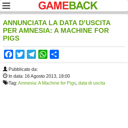
ANNUNCIATA LA DATA D’USCITA
PER AMNESIA: A MACHINE FOR
PIGS
Facebook
Twitter
Telegram
WhatsApp
Share
Pubblicato da:
In data: 16 Agosto 2013, 18:00
Tag:
Amnesia: A Machine for Pigs
,
data di uscita