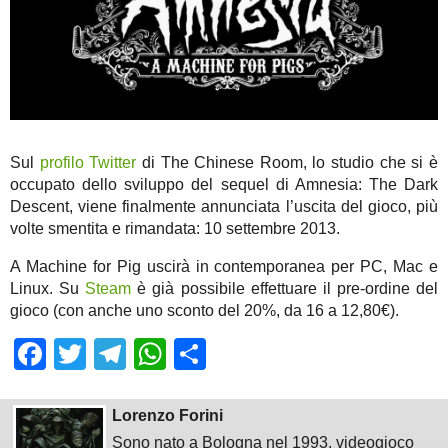
Sul
profilo Twitter
di The Chinese Room, lo studio che si è
occupato dello sviluppo del sequel di Amnesia: The Dark
Descent, viene finalmente annunciata l’uscita del gioco, più
volte smentita e rimandata: 10 settembre 2013.
A Machine for Pig uscirà in contemporanea per PC, Mac e
Linux. Su
Steam
è già possibile effettuare il pre-ordine del
gioco (con anche uno sconto del 20%, da 16 a 12,80€).
Facebook
Twitter
Telegram
WhatsApp
Share
Lorenzo Forini
Sono nato a Bologna nel 1993, videogioco