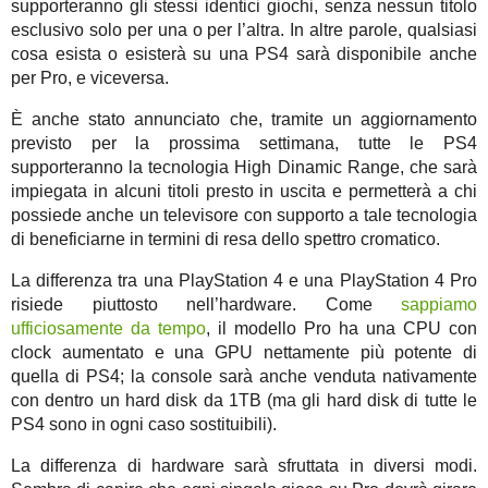
supporteranno gli stessi identici giochi, senza nessun titolo
esclusivo solo per una o per l’altra. In altre parole, qualsiasi
cosa esista o esisterà su una PS4 sarà disponibile anche
per Pro, e viceversa.
È anche stato annunciato che, tramite un aggiornamento
previsto per la prossima settimana, tutte le PS4
supporteranno la tecnologia High Dinamic Range, che sarà
impiegata in alcuni titoli presto in uscita e permetterà a chi
possiede anche un televisore con supporto a tale tecnologia
di beneficiarne in termini di resa dello spettro cromatico.
La differenza tra una PlayStation 4 e una PlayStation 4 Pro
risiede piuttosto nell’hardware. Come
sappiamo
ufficiosamente da tempo
, il modello Pro ha una CPU con
clock aumentato e una GPU nettamente più potente di
quella di PS4; la console sarà anche venduta nativamente
con dentro un hard disk da 1TB (ma gli hard disk di tutte le
PS4 sono in ogni caso sostituibili).
La differenza di hardware sarà sfruttata in diversi modi.