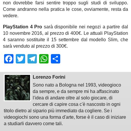
non dovrebbe farsi sentire troppo sugli studi di sviluppo.
Come andranno nella pratica le cose, ovviamente, resta da
vedere.
PlayStation 4 Pro
sarà disponibile nei negozi a partire dal
10 novembre 2016, al prezzo di 400€. Le attuali PlayStation
4 saranno sostituite il 15 settembre dal modello Slim, che
sarà venduto al prezzo di 300€.
Facebook
Twitter
Telegram
WhatsApp
Share
Lorenzo Forini
Sono nato a Bologna nel 1993, videogioco
da sempre, e da sempre mi ha affascinato
l'idea di andare oltre al solo giocare, di
cercare di capire cosa c'è nascosto in ogni
titolo dietro al sipario più immediato da cogliere. Se i
videogiochi sono una forma d'arte, forse è il caso di iniziare
a studiarli davvero come tali.