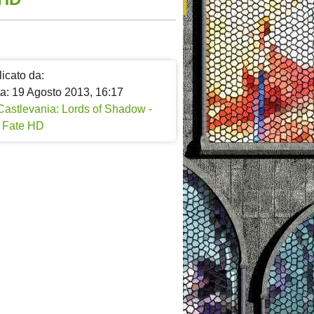
icato da:
ta: 19 Agosto 2013, 16:17
Castlevania: Lords of Shadow -
f Fate HD