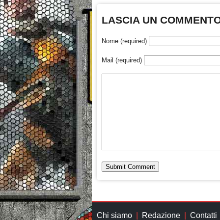
LASCIA UN COMMENT
Nome (required)
Mail (required)
Chi siamo
Redazione
Contatti