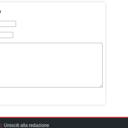
O
Unisciti alla redazione