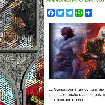
Facebook
Twitter
Telegram
Whats
Sha
La Gamescom inizia domani, ma gi
alcuni casi anche qualche leak, i
non mancano di certo.