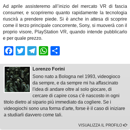
Ad aprile assisteremo all’inizio del mercato VR di fascia
consumer, e scopriremo quanto rapidamente la tecnologia
riuscirà a prendere piede. Si è anche in attesa di scoprire
come il terzo principale concorrente, Sony, si muoverà con il
proprio visore, PlayStation VR, quando intende pubblicarlo
e per quale prezzo.
Facebook
Twitter
Telegram
WhatsApp
Share
Lorenzo Forini
Sono nato a Bologna nel 1993, videogioco
da sempre, e da sempre mi ha affascinato
l'idea di andare oltre al solo giocare, di
cercare di capire cosa c'è nascosto in ogni
titolo dietro al sipario più immediato da cogliere. Se i
videogiochi sono una forma d'arte, forse è il caso di iniziare
a studiarli davvero come tali.
VISUALIZZA IL PROFILO