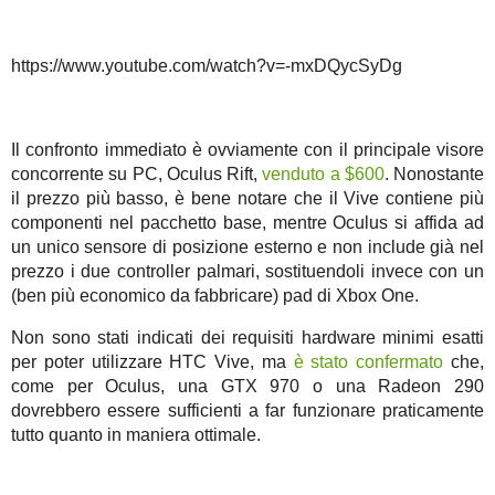
https://www.youtube.com/watch?v=-mxDQycSyDg
Il confronto immediato è ovviamente con il principale visore
concorrente su PC, Oculus Rift,
venduto a $600
. Nonostante
il prezzo più basso, è bene notare che il Vive contiene più
componenti nel pacchetto base, mentre Oculus si affida ad
un unico sensore di posizione esterno e non include già nel
prezzo i due controller palmari, sostituendoli invece con un
(ben più economico da fabbricare) pad di Xbox One.
Non sono stati indicati dei requisiti hardware minimi esatti
per poter utilizzare HTC Vive, ma
è stato confermato
che,
come per Oculus, una GTX 970 o una Radeon 290
dovrebbero essere sufficienti a far funzionare praticamente
tutto quanto in maniera ottimale.