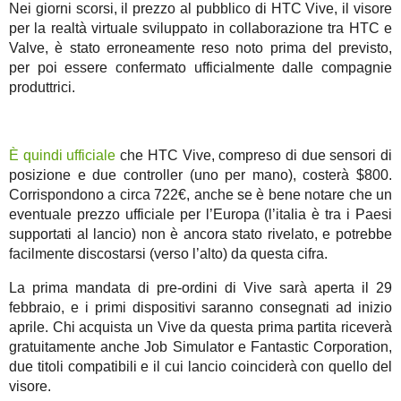
Nei giorni scorsi, il prezzo al pubblico di HTC Vive, il visore
per la realtà virtuale sviluppato in collaborazione tra HTC e
Valve, è stato erroneamente reso noto prima del previsto,
per poi essere confermato ufficialmente dalle compagnie
produttrici.
È quindi ufficiale
che HTC Vive, compreso di due sensori di
posizione e due controller (uno per mano), costerà $800.
Corrispondono a circa 722€, anche se è bene notare che un
eventuale prezzo ufficiale per l’Europa (l’italia è tra i Paesi
supportati al lancio) non è ancora stato rivelato, e potrebbe
facilmente discostarsi (verso l’alto) da questa cifra.
La prima mandata di pre-ordini di Vive sarà aperta il 29
febbraio, e i primi dispositivi saranno consegnati ad inizio
aprile. Chi acquista un Vive da questa prima partita riceverà
gratuitamente anche Job Simulator e Fantastic Corporation,
due titoli compatibili e il cui lancio coinciderà con quello del
visore.