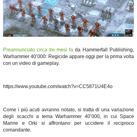
Preannunciato circa tre mesi fa
da Hammerfall Publishing,
Warhammer 40’000: Regicide appare oggi per la prima volta
con un video di gameplay.
https://www.youtube.com/watch?v=CC5871U4E4o
Come i più acuti avranno notato, si tratta di una variazione
degli scacchi a tema Warhammer 40’000, in cui Space
Marine e Orki si affrontano per uccidere il reciproco
comandante.