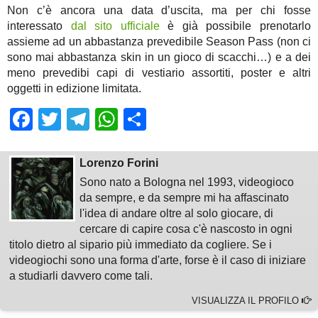
Non c’è ancora una data d’uscita, ma per chi fosse
interessato
dal sito ufficiale
è già possibile prenotarlo
assieme ad un abbastanza prevedibile Season Pass (non ci
sono mai abbastanza skin in un gioco di scacchi…) e a dei
meno prevedibi capi di vestiario assortiti, poster e altri
oggetti in edizione limitata.
Facebook
Twitter
Telegram
WhatsApp
Share
Lorenzo Forini
Sono nato a Bologna nel 1993, videogioco
da sempre, e da sempre mi ha affascinato
l'idea di andare oltre al solo giocare, di
cercare di capire cosa c'è nascosto in ogni
titolo dietro al sipario più immediato da cogliere. Se i
videogiochi sono una forma d'arte, forse è il caso di iniziare
a studiarli davvero come tali.
VISUALIZZA IL PROFILO