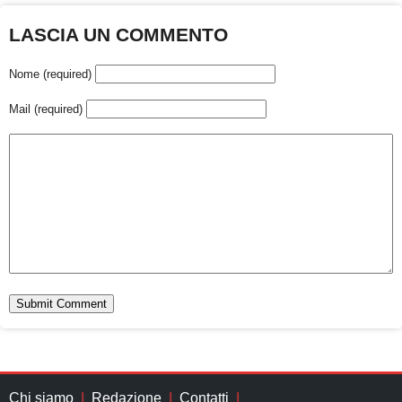
LASCIA UN COMMENTO
Nome (required)
Mail (required)
Chi siamo
Redazione
Contatti