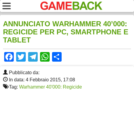
ANNUNCIATO WARHAMMER 40’000:
REGICIDE PER PC, SMARTPHONE E
TABLET
Facebook
Twitter
Telegram
WhatsApp
Share
Pubblicato da:
In data: 4 Febbraio 2015, 17:08
Tag:
Warhammer 40'000: Regicide