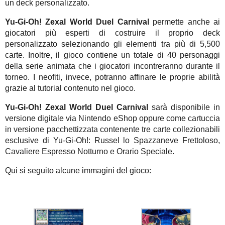
un deck personalizzato.
Yu-Gi-Oh! Zexal World Duel Carnival
permette anche ai
giocatori più esperti di costruire il proprio deck
personalizzato selezionando gli elementi tra più di 5,500
carte. Inoltre, il gioco contiene un totale di 40 personaggi
della serie animata che i giocatori incontreranno durante il
torneo. I neofiti, invece, potranno affinare le proprie abilità
grazie al tutorial contenuto nel gioco.
Yu-Gi-Oh! Zexal World Duel Carnival
sarà disponibile in
versione digitale via Nintendo eShop oppure come cartuccia
in versione pacchettizzata contenente tre carte collezionabili
esclusive di Yu-Gi-Oh!: Russel lo Spazzaneve Frettoloso,
Cavaliere Espresso Notturno e Orario Speciale.
Qui si seguito alcune immagini del gioco: