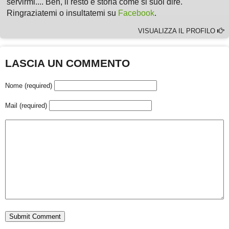
servirmi.... Beh, il resto è storia come si suol dire.
Ringraziatemi o insultatemi su
Facebook
.
VISUALIZZA IL PROFILO
LASCIA UN COMMENTO
Nome (required)
Mail (required)