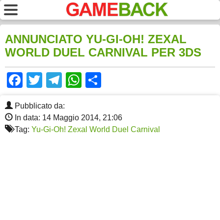
ANNUNCIATO YU-GI-OH! ZEXAL
WORLD DUEL CARNIVAL PER 3DS
Facebook
Twitter
Telegram
WhatsApp
Share
Pubblicato da:
In data: 14 Maggio 2014, 21:06
Tag:
Yu-Gi-Oh! Zexal World Duel Carnival