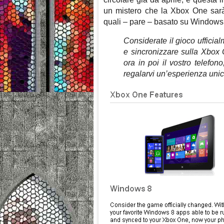
un mistero che la Xbox One sarà s
quali – pare – basato su Windows 8.
Considerate il gioco ufficial
e sincronizzare sulla Xbox O
ora in poi il vostro telefo
regalarvi un’esperienza unic