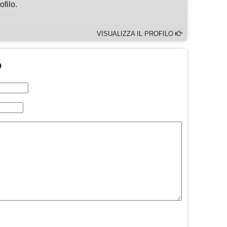
ofilo.
VISUALIZZA IL PROFILO
O