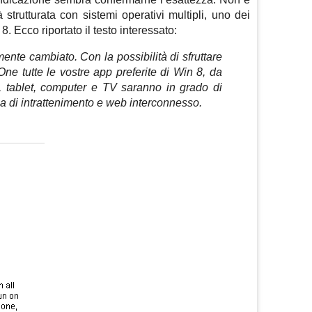
trutturata con sistemi operativi multipli, uno dei
 Ecco riportato il testo interessato:
mente cambiato. Con la possibilità di sfruttare
ne tutte le vostre app preferite di Win 8, da
no, tablet, computer e TV saranno in grado di
a di intrattenimento e web interconnesso.