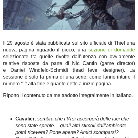
Il 29 agosto è stata pubblicata sul sito ufficiale di Thief una
nuova pagina riguardo il gioco, una
sezione di domande
selezionate tra quelle rivolte dall’utenza con ovviamente
relative risposte da parte di Nic Cantin (game director)
e Daniel Windfeld-Schmidt (lead level designer). La
sessione è solo la prima di una serie, come fanno intuire il
numero “1” alla fine e quanto detto a inizio pagina.
Riporto il contenuto da me tradotto integralmente in italiano.
Cavalier:
sembra che l’IA si accorgerà delle luci che
sono state spente… quali altri stimoli dall’ambiente
potrà ricevere? Porte aperte? Amici scomparsi?