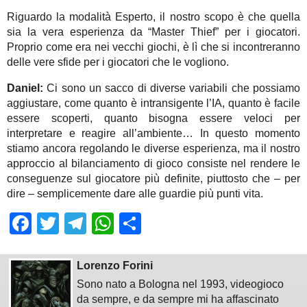
Riguardo la modalità Esperto, il nostro scopo è che quella
sia la vera esperienza da “Master Thief” per i giocatori.
Proprio come era nei vecchi giochi, è lì che si incontreranno
delle vere sfide per i giocatori che le vogliono.
Daniel:
Ci sono un sacco di diverse variabili che possiamo
aggiustare, come quanto è intransigente l’IA, quanto è facile
essere scoperti, quanto bisogna essere veloci per
interpretare e reagire all’ambiente… In questo momento
stiamo ancora regolando le diverse esperienza, ma il nostro
approccio al bilanciamento di gioco consiste nel rendere le
conseguenze sul giocatore più definite, piuttosto che – per
dire – semplicemente dare alle guardie più punti vita.
Facebook
Twitter
Telegram
WhatsApp
Share
Lorenzo Forini
Sono nato a Bologna nel 1993, videogioco
da sempre, e da sempre mi ha affascinato