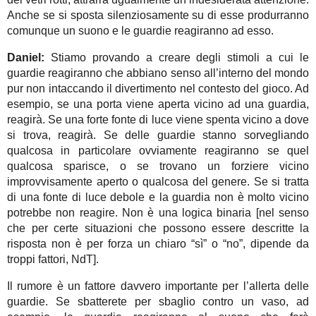
Anche se si sposta silenziosamente su di esse produrranno
comunque un suono e le guardie reagiranno ad esso.
Daniel:
Stiamo provando a creare degli stimoli a cui le
guardie reagiranno che abbiano senso all’interno del mondo
pur non intaccando il divertimento nel contesto del gioco. Ad
esempio, se una porta viene aperta vicino ad una guardia,
reagirà. Se una forte fonte di luce viene spenta vicino a dove
si trova, reagirà. Se delle guardie stanno sorvegliando
qualcosa in particolare ovviamente reagiranno se quel
qualcosa sparisce, o se trovano un forziere vicino
improvvisamente aperto o qualcosa del genere. Se si tratta
di una fonte di luce debole e la guardia non è molto vicino
potrebbe non reagire. Non è una logica binaria [nel senso
che per certe situazioni che possono essere descritte la
risposta non è per forza un chiaro “sì” o “no”, dipende da
troppi fattori, NdT].
Il rumore è un fattore davvero importante per l’allerta delle
guardie. Se sbatterete per sbaglio contro un vaso, ad