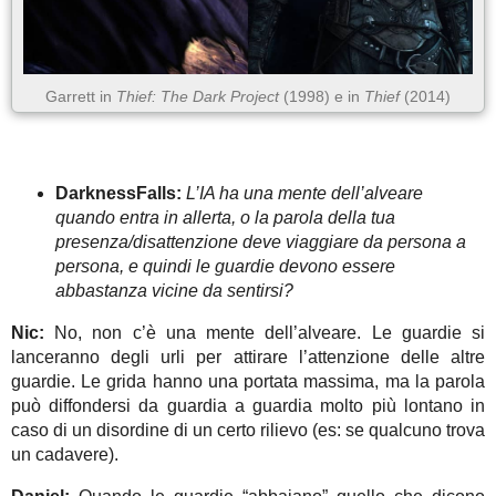
Garrett in
Thief: The Dark Project
(1998) e in
Thief
(2014)
DarknessFalls:
L’IA ha una mente dell’alveare
quando entra in allerta, o la parola della tua
presenza/disattenzione deve viaggiare da persona a
persona, e quindi le guardie devono essere
abbastanza vicine da sentirsi?
Nic:
No, non c’è una mente dell’alveare. Le guardie si
lanceranno degli urli per attirare l’attenzione delle altre
guardie. Le grida hanno una portata massima, ma la parola
può diffondersi da guardia a guardia molto più lontano in
caso di un disordine di un certo rilievo (es: se qualcuno trova
un cadavere).