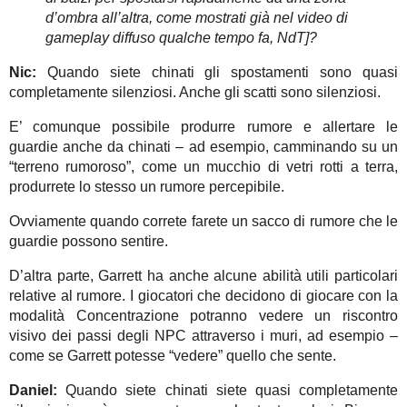
d’ombra all’altra, come mostrati già nel video di
gameplay diffuso qualche tempo fa, NdT]?
Nic:
Quando siete chinati gli spostamenti sono quasi
completamente silenziosi. Anche gli scatti sono silenziosi.
E’ comunque possibile produrre rumore e allertare le
guardie anche da chinati – ad esempio, camminando su un
“terreno rumoroso”, come un mucchio di vetri rotti a terra,
produrrete lo stesso un rumore percepibile.
Ovviamente quando correte farete un sacco di rumore che le
guardie possono sentire.
D’altra parte, Garrett ha anche alcune abilità utili particolari
relative al rumore. I giocatori che decidono di giocare con la
modalità Concentrazione potranno vedere un riscontro
visivo dei passi degli NPC attraverso i muri, ad esempio –
come se Garrett potesse “vedere” quello che sente.
Daniel:
Quando siete chinati siete quasi completamente