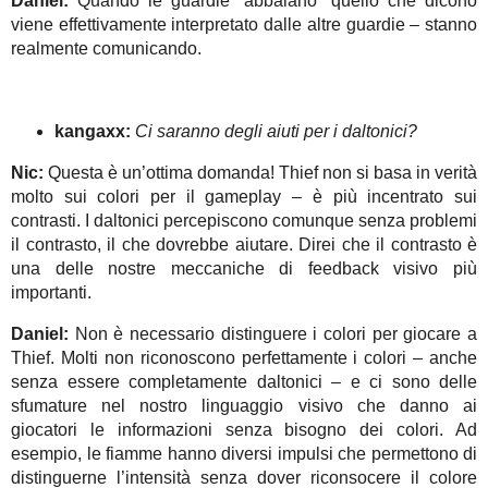
Daniel:
Quando le guardie “abbaiano” quello che dicono
viene effettivamente interpretato dalle altre guardie – stanno
realmente comunicando.
kangaxx:
Ci saranno degli aiuti per i daltonici?
Nic:
Questa è un’ottima domanda! Thief non si basa in verità
molto sui colori per il gameplay – è più incentrato sui
contrasti. I daltonici percepiscono comunque senza problemi
il contrasto, il che dovrebbe aiutare. Direi che il contrasto è
una delle nostre meccaniche di feedback visivo più
importanti.
Daniel:
Non è necessario distinguere i colori per giocare a
Thief. Molti non riconoscono perfettamente i colori – anche
senza essere completamente daltonici – e ci sono delle
sfumature nel nostro linguaggio visivo che danno ai
giocatori le informazioni senza bisogno dei colori. Ad
esempio, le fiamme hanno diversi impulsi che permettono di
distinguerne l’intensità senza dover riconsocere il colore