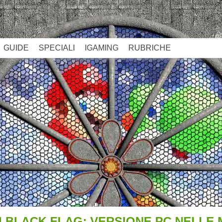
GUIDE
SPECIALI
IGAMING
RUBRICHE
4 BLACK FLAG: VERSIONE PC NELLE 