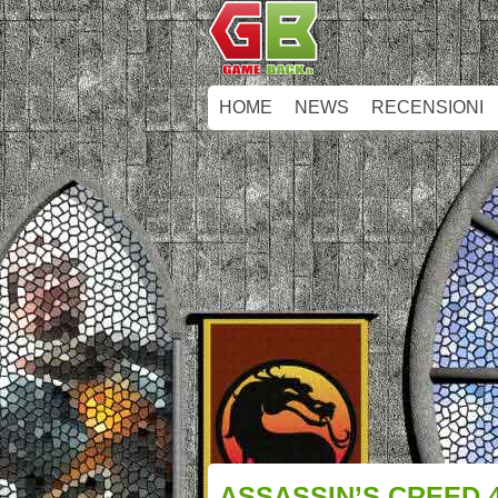
HOME
NEWS
RECENSIONI
ASSASSIN’S CREED 