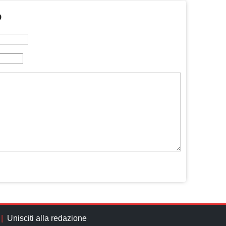
O
Unisciti alla redazione