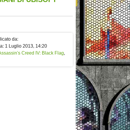
icato da:
a: 1 Luglio 2013, 14:20
Assassin's Creed IV: Black Flag
,