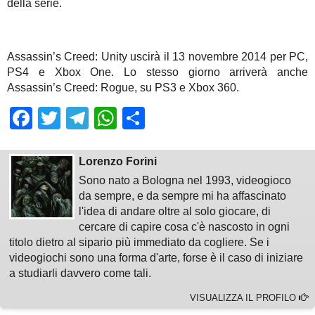
della serie.
Assassin’s Creed: Unity uscirà il 13 novembre 2014 per PC,
PS4 e Xbox One. Lo stesso giorno arriverà anche
Assassin’s Creed: Rogue, su PS3 e Xbox 360.
Facebook
Twitter
Telegram
WhatsApp
Share
Lorenzo Forini
Sono nato a Bologna nel 1993, videogioco
da sempre, e da sempre mi ha affascinato
l'idea di andare oltre al solo giocare, di
cercare di capire cosa c'è nascosto in ogni
titolo dietro al sipario più immediato da cogliere. Se i
videogiochi sono una forma d'arte, forse è il caso di iniziare
a studiarli davvero come tali.
VISUALIZZA IL PROFILO