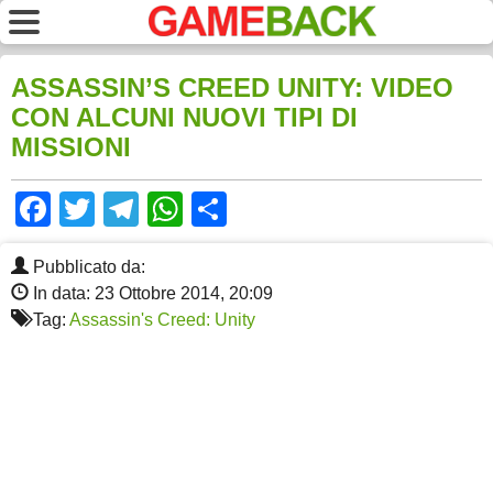
ASSASSIN’S CREED UNITY: VIDEO
CON ALCUNI NUOVI TIPI DI
MISSIONI
Facebook
Twitter
Telegram
WhatsApp
Share
Pubblicato da:
In data: 23 Ottobre 2014, 20:09
Tag:
Assassin's Creed: Unity