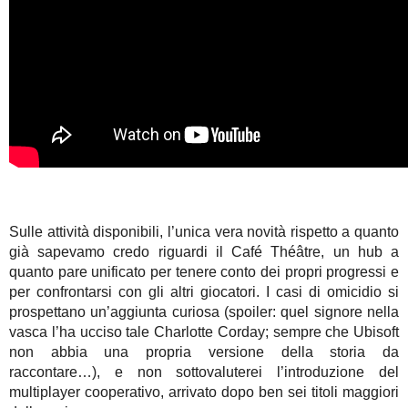
Sulle attività disponibili, l’unica vera novità rispetto a quanto
già sapevamo credo riguardi il Café Théâtre, un hub a
quanto pare unificato per tenere conto dei propri progressi e
per confrontarsi con gli altri giocatori. I casi di omicidio si
prospettano un’aggiunta curiosa (spoiler: quel signore nella
vasca l’ha ucciso tale Charlotte Corday; sempre che Ubisoft
non abbia una propria versione della storia da
raccontare…), e non sottovaluterei l’introduzione del
multiplayer cooperativo, arrivato dopo ben sei titoli maggiori