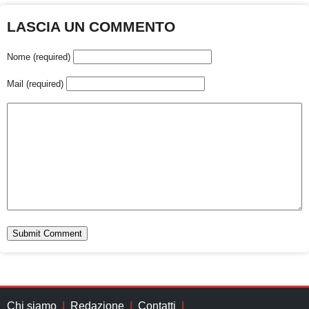
LASCIA UN COMMENTO
Nome (required)
Mail (required)
Chi siamo
Redazione
Contatti