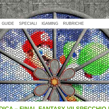
GUIDE
SPECIALI
IGAMING
RUBRICHE
ICA – FINAL FANTASY VII SPECCHIO