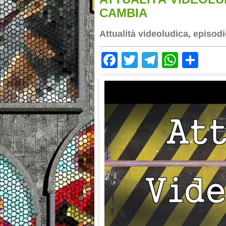
CAMBIA
Attualità videoludica, episodi
Facebook
Twitter
Telegram
Whats
Sha