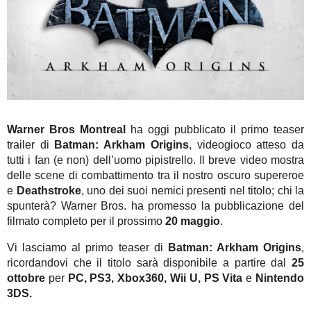
Warner Bros Montreal
ha oggi pubblicato il primo teaser
trailer di
Batman: Arkham Origins
, videogioco atteso da
tutti i fan (e non) dell’uomo pipistrello. Il breve video mostra
delle scene di combattimento tra il nostro oscuro supereroe
e
Deathstroke
, uno dei suoi nemici presenti nel titolo; chi la
spunterà? Warner Bros. ha promesso la pubblicazione del
filmato completo per il prossimo
20 maggio
.
Vi lasciamo al primo teaser di
Batman: Arkham Origins
,
ricordandovi che il titolo sarà disponibile a partire dal
25
ottobre
per
PC, PS3, Xbox360, Wii U, PS Vita
e
Nintendo
3DS.