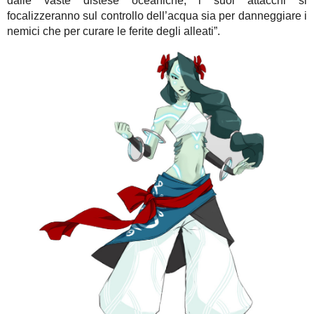
dalle vaste distese oceaniche, i suoi attacchi si
focalizzeranno sul controllo dell’acqua sia per danneggiare i
nemici che per curare le ferite degli alleati”.