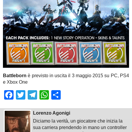
Battleborn
è previsto in uscita il 3 maggio 2015 su PC, PS4
e Xbox One
Facebook
Twitter
Telegram
WhatsApp
Share
Lorenzo Agonigi
Diciamo la verità, un giocatore che inizia la
sua carriera prendendo in mano un controller