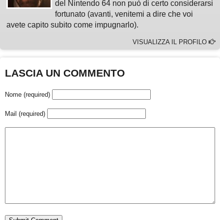
del Nintendo 64 non può di certo considerarsi
fortunato (avanti, venitemi a dire che voi
avete capito subito come impugnarlo).
VISUALIZZA IL PROFILO
LASCIA UN COMMENTO
Nome (required)
Mail (required)