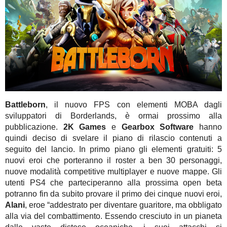
Battleborn
, il nuovo FPS con elementi MOBA dagli
sviluppatori di Borderlands, è ormai prossimo alla
pubblicazione.
2K Games
e
Gearbox Software
hanno
quindi deciso di svelare il piano di rilascio contenuti a
seguito del lancio. In primo piano gli elementi gratuiti: 5
nuovi eroi che porteranno il roster a ben 30 personaggi,
nuove modalità competitive multiplayer e nuove mappe. Gli
utenti PS4 che parteciperanno alla prossima open beta
potranno fin da subito provare il primo dei cinque nuovi eroi,
Alani
, eroe “addestrato per diventare guaritore, ma obbligato
alla via del combattimento. Essendo cresciuto in un pianeta