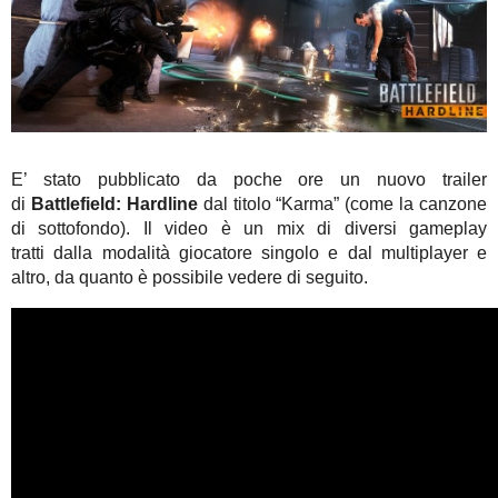
E’ stato pubblicato da poche ore un nuovo trailer
di
Battlefield: Hardline
dal titolo “Karma” (come la canzone
di sottofondo). Il video è un mix di diversi gameplay
tratti dalla modalità giocatore singolo e dal multiplayer e
altro, da quanto è possibile vedere di seguito.