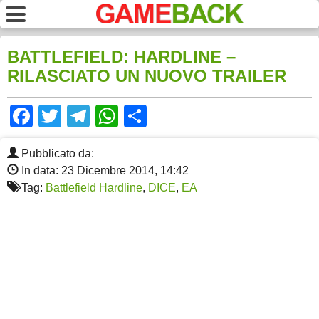
BATTLEFIELD: HARDLINE –
RILASCIATO UN NUOVO TRAILER
Facebook
Twitter
Telegram
WhatsApp
Share
Pubblicato da:
In data: 23 Dicembre 2014, 14:42
Tag:
Battlefield Hardline
,
DICE
,
EA