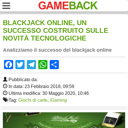
BLACKJACK ONLINE, UN
SUCCESSO COSTRUITO SULLE
NOVITÀ TECNOLOGICHE
Analizziamo il successo del blackjack online
Facebook
Twitter
Telegram
WhatsApp
Share
Pubblicato da:
In data: 23 Febbraio 2018, 09:59
Ultima modifica: 30 Maggio 2020, 10:46
Tag:
Giochi di carte
,
iGaming