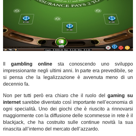
Il
gambling online
sta conoscendo uno sviluppo
impressionante negli ultimi anni. In parte era prevedibile, se
si pensa che la legalizzazione è avvenuta meno di un
decennio fa.
Non per tutti però era chiaro che il ruolo del
gaming su
internet
sarebbe diventato così importante nell’economia di
ogni specialità. Uno dei giochi che è riuscito a rinnovarsi
maggiormente con la diffusione delle scommesse in rete è il
blackjack, che ha costruito sulle continue novità la sua
rinascita all’interno del mercato dell’azzardo.