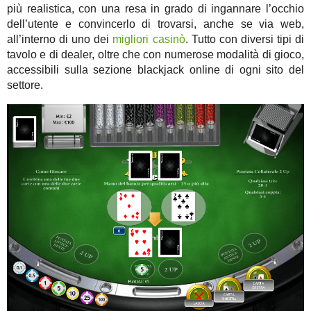
più realistica, con una resa in grado di ingannare l’occhio
dell’utente e convincerlo di trovarsi, anche se via web,
all’interno di uno dei
migliori casinò
. Tutto con diversi tipi di
tavolo e di dealer, oltre che con numerose modalità di gioco,
accessibili sulla sezione blackjack online di ogni sito del
settore.