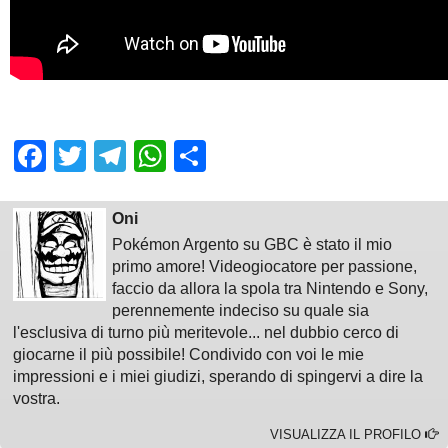
Facebook
Twitter
Telegram
WhatsApp
Share
Oni
Pokémon Argento su GBC è stato il mio
primo amore! Videogiocatore per passione,
faccio da allora la spola tra Nintendo e Sony,
perennemente indeciso su quale sia
l'esclusiva di turno più meritevole... nel dubbio cerco di
giocarne il più possibile! Condivido con voi le mie
impressioni e i miei giudizi, sperando di spingervi a dire la
vostra.
VISUALIZZA IL PROFILO