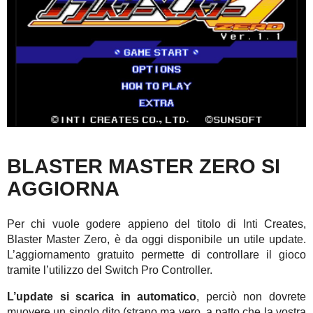
BLASTER MASTER ZERO SI
AGGIORNA
Per chi vuole godere appieno del titolo di Inti Creates,
Blaster Master Zero, è da oggi disponibile un utile update.
L’aggiornamento gratuito permette di controllare il gioco
tramite l’utilizzo del Switch Pro Controller.
L’update si scarica in automatico
, perciò non dovrete
muovere un singlo dito (strano ma vero, a patto che la vostra