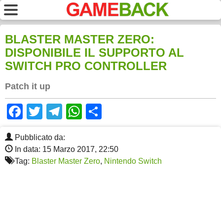
BLASTER MASTER ZERO:
DISPONIBILE IL SUPPORTO AL
SWITCH PRO CONTROLLER
Patch it up
Facebook
Twitter
Telegram
WhatsApp
Share
Pubblicato da:
In data: 15 Marzo 2017, 22:50
Tag:
Blaster Master Zero
,
Nintendo Switch