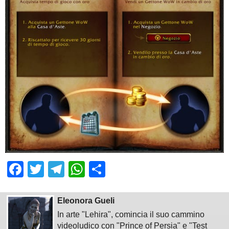
Facebook
Twitter
Telegram
WhatsApp
Share
Eleonora Gueli
In arte "Lehira", comincia il suo cammino
videoludico con "Prince of Persia" e "Test