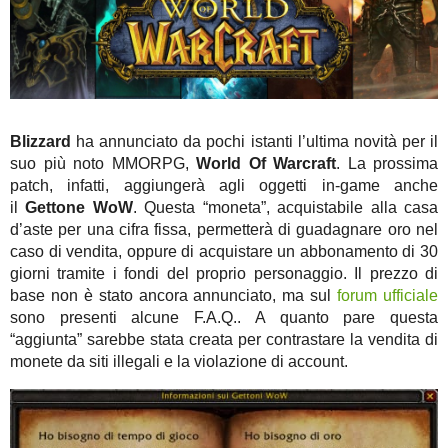
Blizzard
ha annunciato da pochi istanti l’ultima novità per il
suo più noto MMORPG,
World Of Warcraft
. La prossima
patch, infatti, aggiungerà agli oggetti in-game anche
il
Gettone WoW
. Questa “moneta”, acquistabile alla casa
d’aste per una cifra fissa, permetterà di guadagnare oro nel
caso di vendita, oppure di acquistare un abbonamento di 30
giorni tramite i fondi del proprio personaggio. Il prezzo di
base non è stato ancora annunciato, ma sul
forum ufficiale
sono presenti alcune F.A.Q.. A quanto pare questa
“aggiunta” sarebbe stata creata per contrastare la vendita di
monete da siti illegali e la violazione di account.