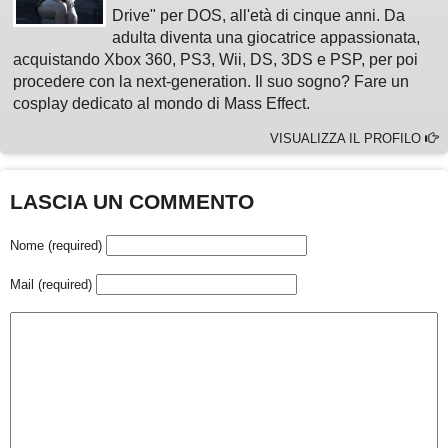
Drive" per DOS, all'età di cinque anni. Da
adulta diventa una giocatrice appassionata,
acquistando Xbox 360, PS3, Wii, DS, 3DS e PSP, per poi
procedere con la next-generation. Il suo sogno? Fare un
cosplay dedicato al mondo di Mass Effect.
VISUALIZZA IL PROFILO
LASCIA UN COMMENTO
Nome (required)
Mail (required)