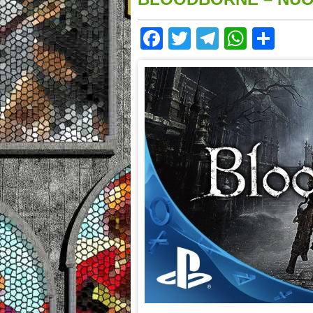
Facebook
Twitter
Telegram
Whats
Sha